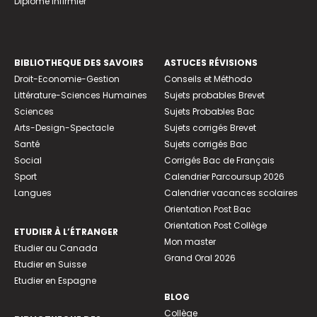
Diplome infirmier
BIBLIOTHEQUE DES SAVOIRS
ASTUCES RÉVISIONS
Droit-Economie-Gestion
Conseils et Méthodo
Littérature-Sciences Humaines
Sujets probables Brevet
Sciences
Sujets Probables Bac
Arts-Design-Spectacle
Sujets corrigés Brevet
Santé
Sujets corrigés Bac
Social
Corrigés Bac de Français
Sport
Calendrier Parcoursup 2026
Langues
Calendrier vacances scolaires
Orientation Post Bac
Orientation Post Collège
ETUDIER À L’ÉTRANGER
Mon master
Etudier au Canada
Grand Oral 2026
Etudier en Suisse
Etudier en Espagne
BLOG
Collège