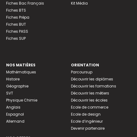
Fiches Bac Français
Kit Média
Fiches BTS
Fiches Prépa
Fiches BUT
Fiches PASS
Fiches SUP
NOS MATIÈRES
ORIENTATION
Mathématiques
Parcoursup
Histoire
Découvrir les diplômes
Géographie
Découvrir les formations
SVT
Découvrir les métiers
Physique Chimie
Découvrir les écoles
Anglais
Ecole de commerce
Espagnol
Ecole de design
Allemand
Ecole d’ingénieur
Devenir partenaire