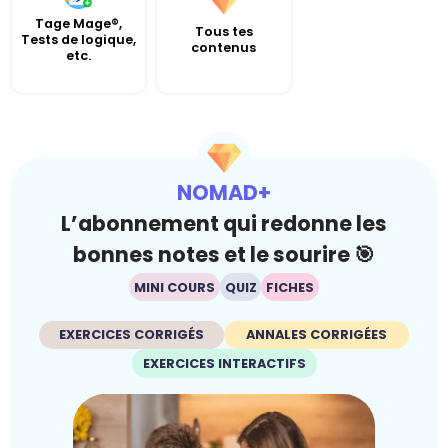
Tage Mage®,
Tous tes
Tests de logique,
contenus
etc.
NOMAD+
L’abonnement qui redonne les
bonnes notes et le sourire 🎯
MINI COURS
QUIZ
FICHES
EXERCICES CORRIGÉS
ANNALES CORRIGÉES
EXERCICES INTERACTIFS