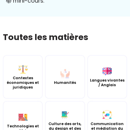
📚 mini-cours.
Toutes les matières
Contextes
Langues vivantes
économiques et
Humanités
/ Anglais
juridiques
Culture des arts,
Communication
Technologies et
du design et des
et médiation du