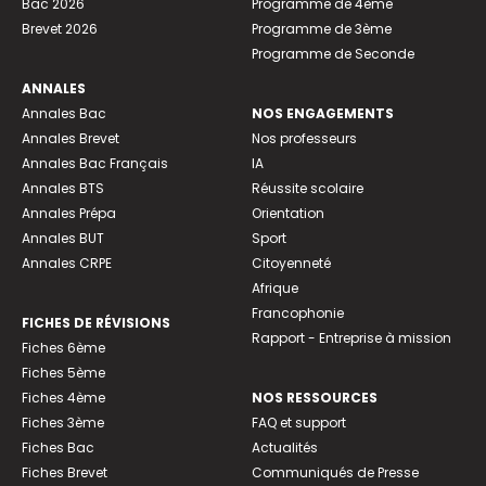
Bac 2026
Programme de 4ème
Brevet 2026
Programme de 3ème
Programme de Seconde
ANNALES
Annales Bac
NOS ENGAGEMENTS
Annales Brevet
Nos professeurs
Annales Bac Français
IA
Annales BTS
Réussite scolaire
Annales Prépa
Orientation
Annales BUT
Sport
Annales CRPE
Citoyenneté
Afrique
Francophonie
FICHES DE RÉVISIONS
Rapport - Entreprise à mission
Fiches 6ème
Fiches 5ème
Fiches 4ème
NOS RESSOURCES
Fiches 3ème
FAQ et support
Fiches Bac
Actualités
Fiches Brevet
Communiqués de Presse