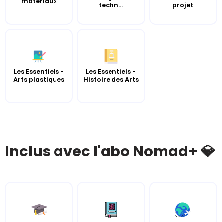
matériaux
techn...
projet
Les Essentiels -
Les Essentiels -
Arts plastiques
Histoire des Arts
Inclus avec l'abo Nomad+ 💎