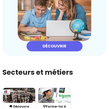
DÉCOUVRIR
Secteurs et métiers
🪖 Découvre
💡Forme-toi à