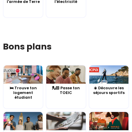
l'armée de Terre
l'électricité
Bons plans
🛌 Trouve ton
💂🏻 Passe ton
☀️ Découvre les
logement
TOEIC
séjours sportifs
étudiant