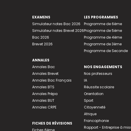
EXAMENS
LES PROGRAMMES
Simulateur notes Bac 2026
Programme de 6ème
Simulateur notes Brevet 2026
Programme de 5ème
Bac 2026
Programme de 4ème
Brevet 2026
Programme de 3ème
Programme de Seconde
ANNALES
Annales Bac
NOS ENGAGEMENTS
Annales Brevet
Nos professeurs
Annales Bac Français
IA
Annales BTS
Réussite scolaire
Annales Prépa
Orientation
Annales BUT
Sport
Annales CRPE
Citoyenneté
Afrique
Francophonie
FICHES DE RÉVISIONS
Rapport - Entreprise à mis
Fiches 6ème