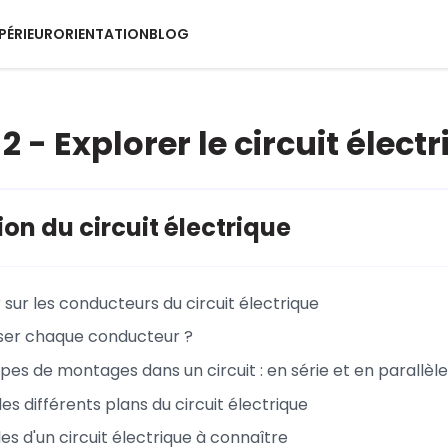
PÉRIEUR
ORIENTATION
BLOG
 - Explorer le circuit élect
ion du circuit électrique
 sur les conducteurs du circuit électrique
iser chaque conducteur ?
pes de montages dans un circuit : en série et en parallèle
es différents plans du circuit électrique
s d'un circuit électrique à connaître