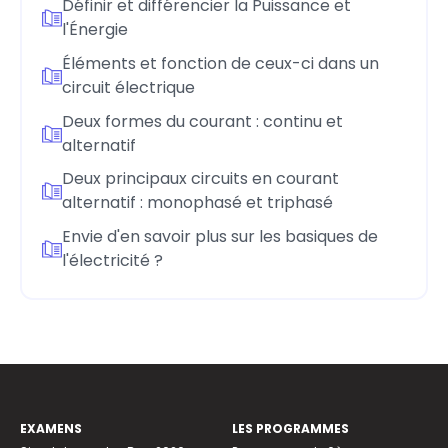
Définir et différencier la Puissance et
l'Énergie
Éléments et fonction de ceux-ci dans un
circuit électrique
Deux formes du courant : continu et
alternatif
Deux principaux circuits en courant
alternatif : monophasé et triphasé
Envie d'en savoir plus sur les basiques de
l'électricité ?
EXAMENS
LES PROGRAMMES