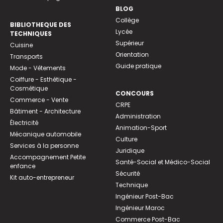
BLOG
Collège
BIBLIOTHEQUE DES
Lycée
TECHNIQUES
Supérieur
Cuisine
Orientation
Transports
Guide pratique
Mode - Vêtements
Coiffure - Esthétique -
Cosmétique
CONCOURS
Commerce - Vente
CRPE
Bâtiment - Architecture
Administration
Électricité
Animation-Sport
Mécanique automobile
Culture
Services à la personne
Juridique
Accompagnement Petite
Santé-Social et Médico-Social
enfance
Sécurité
Kit auto-entrepreneur
Technique
Ingénieur Post-Bac
Ingénieur Maroc
Commerce Post-Bac