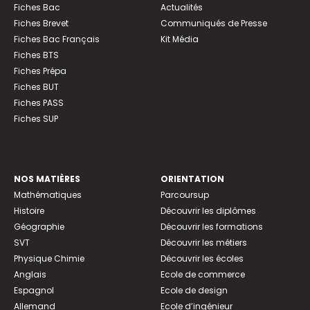
Fiches Bac
Actualités
Fiches Brevet
Communiqués de Presse
Fiches Bac Français
Kit Média
Fiches BTS
Fiches Prépa
Fiches BUT
Fiches PASS
Fiches SUP
NOS MATIÈRES
ORIENTATION
Mathématiques
Parcoursup
Histoire
Découvrir les diplômes
Géographie
Découvrir les formations
SVT
Découvrir les métiers
Physique Chimie
Découvrir les écoles
Anglais
Ecole de commerce
Espagnol
Ecole de design
Allemand
Ecole d’ingénieur