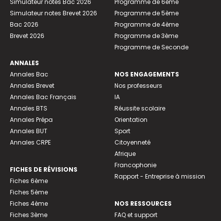
Simulateur notes Bac 2026
Programme de 6ème
Simulateur notes Brevet 2026
Programme de 5ème
Bac 2026
Programme de 4ème
Brevet 2026
Programme de 3ème
Programme de Seconde
ANNALES
Annales Bac
NOS ENGAGEMENTS
Annales Brevet
Nos professeurs
Annales Bac Français
IA
Annales BTS
Réussite scolaire
Annales Prépa
Orientation
Annales BUT
Sport
Annales CRPE
Citoyenneté
Afrique
Francophonie
FICHES DE RÉVISIONS
Rapport - Entreprise à mission
Fiches 6ème
Fiches 5ème
Fiches 4ème
NOS RESSOURCES
Fiches 3ème
FAQ et support