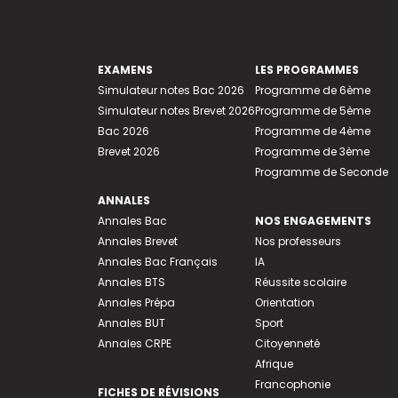
EXAMENS
LES PROGRAMMES
Simulateur notes Bac 2026
Programme de 6ème
Simulateur notes Brevet 2026
Programme de 5ème
Bac 2026
Programme de 4ème
Brevet 2026
Programme de 3ème
Programme de Seconde
ANNALES
Annales Bac
NOS ENGAGEMENTS
Annales Brevet
Nos professeurs
Annales Bac Français
IA
Annales BTS
Réussite scolaire
Annales Prépa
Orientation
Annales BUT
Sport
Annales CRPE
Citoyenneté
Afrique
Francophonie
FICHES DE RÉVISIONS