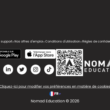
 support
-
Nos offres d'emploi
-
Conditions d'utilisation
-
Règles de confiden
Cliquez-ici pour modifier vos préférences en matière de cookie
FR
Nomad Education © 2026