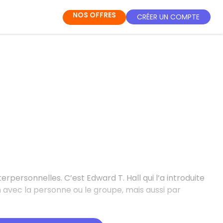
NOS OFFRES
CRÉER UN COMPTE
erpersonnelles. C’est Edward T. Hall qui l’a introduite
n avec la personne ou le groupe, mais aussi par