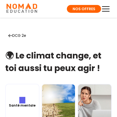
NOS OFFRES
DCG 2e
🌍 Le climat change, et
toi aussi tu peux agir !
Santé mentale