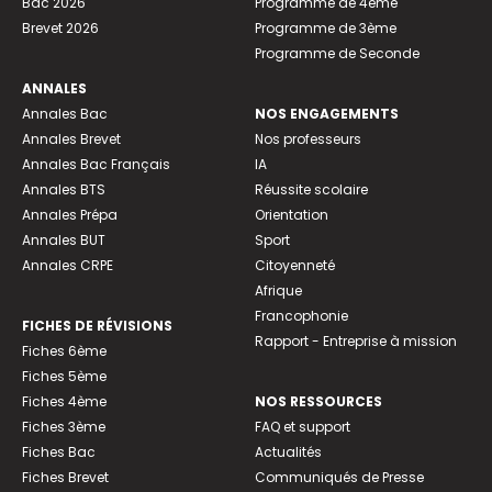
Bac 2026
Programme de 4ème
Brevet 2026
Programme de 3ème
Programme de Seconde
ANNALES
Annales Bac
NOS ENGAGEMENTS
Annales Brevet
Nos professeurs
Annales Bac Français
IA
Annales BTS
Réussite scolaire
Annales Prépa
Orientation
Annales BUT
Sport
Annales CRPE
Citoyenneté
Afrique
Francophonie
FICHES DE RÉVISIONS
Rapport - Entreprise à mission
Fiches 6ème
Fiches 5ème
Fiches 4ème
NOS RESSOURCES
Fiches 3ème
FAQ et support
Fiches Bac
Actualités
Fiches Brevet
Communiqués de Presse