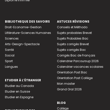
Diplome infirmier
BIBLIOTHEQUE DES SAVOIRS
ASTUCES RÉVISIONS
Droit-Economie-Gestion
Conseils et Méthodo
Littérature-Sciences Humaines
Sujets probables Brevet
Sciences
Sujets Probables Bac
Arts-Design-Spectacle
Sujets corrigés Brevet
Santé
Sujets corrigés Bac
Social
Corrigés Bac de Français
Sport
Calendrier Parcoursup 2026
Langues
Calendrier vacances scolaires
Orientation Post Bac
Orientation Post Collège
ETUDIER À L’ÉTRANGER
Mon master
Etudier au Canada
Grand Oral 2026
Etudier en Suisse
Etudier en Espagne
BLOG
Collège