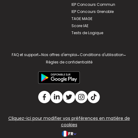
IEP Concours Commun
IEP Concours Grenoble
TAGE MAGE
Score IAE
Tests de Logique
FAQ et support
-
Nos offres d'emploi
-
Conditions d'utilisation
-
Règles de confidentialité
Cliquez-ici pour modifier vos préférences en matière de
cookies
FR