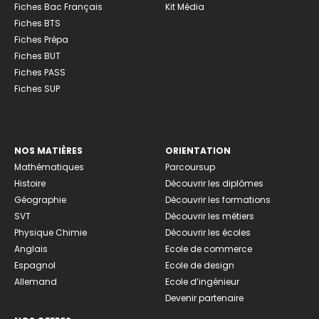
Fiches Bac Français
Kit Média
Fiches BTS
Fiches Prépa
Fiches BUT
Fiches PASS
Fiches SUP
NOS MATIÈRES
ORIENTATION
Mathématiques
Parcoursup
Histoire
Découvrir les diplômes
Géographie
Découvrir les formations
SVT
Découvrir les métiers
Physique Chimie
Découvrir les écoles
Anglais
Ecole de commerce
Espagnol
Ecole de design
Allemand
Ecole d’ingénieur
Devenir partenaire