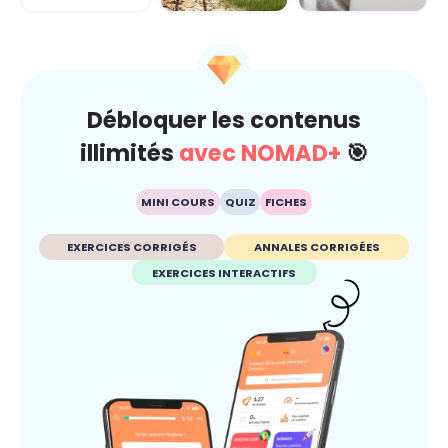
Climat
Esprit critique
Débloquer les contenus
illimités
avec NOMAD+
🎯
MINI COURS
QUIZ
FICHES
EXERCICES CORRIGÉS
ANNALES CORRIGÉES
EXERCICES INTERACTIFS