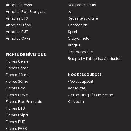
Annales Brevet
Nos professeurs
Annales Bac Français
IA
Annales BTS
Réussite scolaire
Annales Prépa
Orientation
Annales BUT
Sport
Annales CRPE
Citoyenneté
Afrique
Francophonie
FICHES DE RÉVISIONS
Rapport - Entreprise à mission
Fiches 6ème
Fiches 5ème
Fiches 4ème
NOS RESSOURCES
Fiches 3ème
FAQ et support
Fiches Bac
Actualités
Fiches Brevet
Communiqués de Presse
Fiches Bac Français
Kit Média
Fiches BTS
Fiches Prépa
Fiches BUT
Fiches PASS