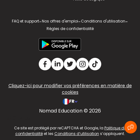
FAQ et support
-
Nos offres d'emploi
-
Conditions d'utilisation
-
Règles de confidentialité
Cliquez-ici pour modifier vos préférences en matière de
cookies
FR
Nomad Education © 2026
v2.311.4 US
Ce site est protégé par reCAPTCHA et Google, la
Politique de
confidentialité
et les
Conditions d’utilisation
s’appliquent.