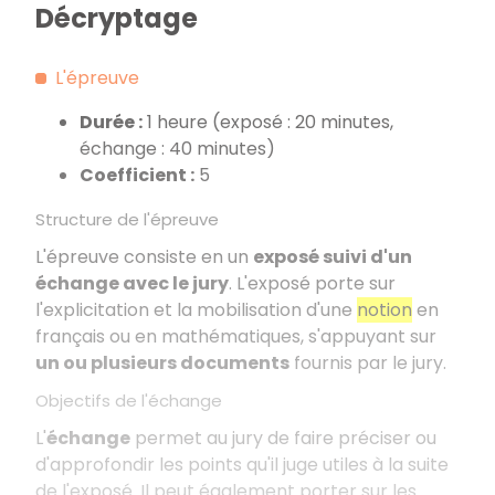
Décryptage
L'épreuve
Durée :
1 heure (exposé : 20 minutes,
échange : 40 minutes)
Coefficient :
5
Structure de l'épreuve
L'épreuve consiste en un
exposé suivi d'un
échange avec le jury
. L'exposé porte sur
l'explicitation et la mobilisation d'une
notion
en
français ou en mathématiques, s'appuyant sur
un ou plusieurs documents
fournis par le jury.
Objectifs de l'échange
L'
échange
permet au jury de faire préciser ou
d'approfondir les points qu'il juge utiles à la suite
de l'exposé. Il peut également porter sur les