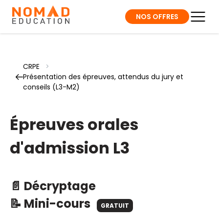
NOS OFFRES
CRPE
>
Présentation des épreuves, attendus du jury et
conseils (L3-M2)
Épreuves orales
d'admission L3
📄 Décryptage
📝 Mini-cours
GRATUIT