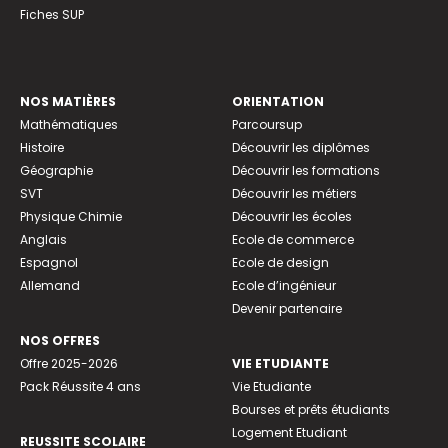
Fiches SUP
NOS MATIÈRES
ORIENTATION
Mathématiques
Parcoursup
Histoire
Découvrir les diplômes
Géographie
Découvrir les formations
SVT
Découvrir les métiers
Physique Chimie
Découvrir les écoles
Anglais
Ecole de commerce
Espagnol
Ecole de design
Allemand
Ecole d’ingénieur
Devenir partenaire
NOS OFFRES
Offre 2025-2026
VIE ETUDIANTE
Pack Réussite 4 ans
Vie Etudiante
Bourses et prêts étudiants
Logement Etudiant
REUSSITE SCOLAIRE