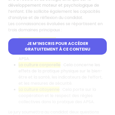
développement moteur et psychologique de
l’enfant. Elle sollicite également les capacités
d’analyse et de réflexion du candidat.
Les connaissances évaluées se répartissent en
trois domaines principaux :
La culture sportive
: Cela inclut les
JE M’INSCRIS POUR ACCÉDER
techniques, les tactiques, les règlements, et
GRATUITEMENT À CE CONTENU
les sciences et technologies appliquées aux
APSA.
La culture corporelle
: Cela concerne les
effets de la pratique physique sur le bien-
être et la santé, les indicateurs de l’effort,
et les mesures de sécurité.
La culture citoyenne
: Cela porte sur la
coopération et le respect des règles
collectives dans la pratique des APSA.
Le jury soumettra au candidat deux questions