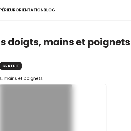
PÉRIEUR
ORIENTATION
BLOG
s doigts, mains et poignets
GRATUIT
s, mains et poignets