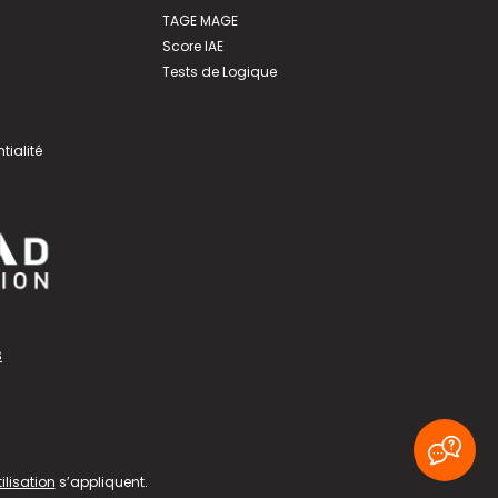
TAGE MAGE
Score IAE
Tests de Logique
tialité
s
ilisation
s’appliquent.