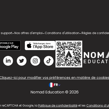
 support
-
Nos offres d'emploi
-
Conditions d'utilisation
-
Règles de confiden
Cliquez-ici pour modifier vos préférences en matière de cookie
FR
Nomad Education © 2026
ar reCAPTCHA et Google, la
Politique de confidentialité
et les
Conditions d’ut