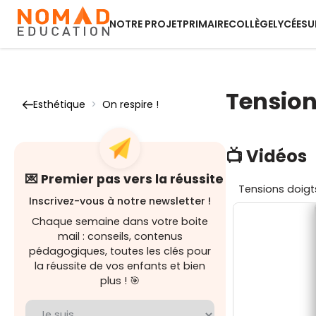
NOTRE PROJET
PRIMAIRE
COLLÈGE
LYCÉE
SU
Tension
Esthétique
>
On respire !
📺 Vidéos
💌 Premier pas vers la réussite
Tensions doigt
Inscrivez-vous à notre newsletter !
Chaque semaine dans votre boite
mail : conseils, contenus
pédagogiques, toutes les clés pour
la réussite de vos enfants et bien
plus ! 🎯