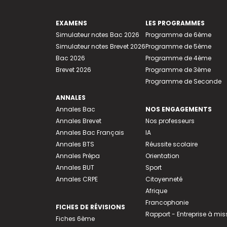
EXAMENS
LES PROGRAMMES
Simulateur notes Bac 2026
Programme de 6ème
Simulateur notes Brevet 2026
Programme de 5ème
Bac 2026
Programme de 4ème
Brevet 2026
Programme de 3ème
Programme de Seconde
ANNALES
Annales Bac
NOS ENGAGEMENTS
Annales Brevet
Nos professeurs
Annales Bac Français
IA
Annales BTS
Réussite scolaire
Annales Prépa
Orientation
Annales BUT
Sport
Annales CRPE
Citoyenneté
Afrique
Francophonie
FICHES DE RÉVISIONS
Rapport - Entreprise à mis
Fiches 6ème