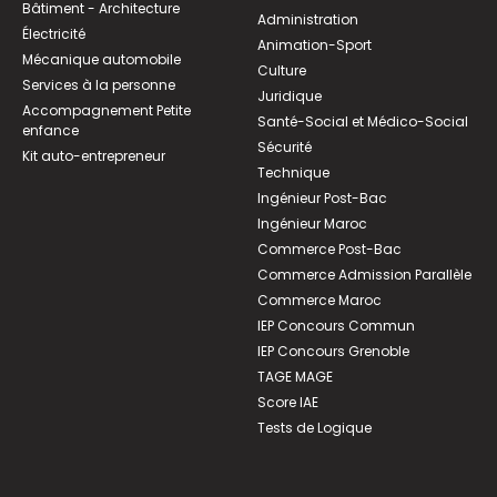
Bâtiment - Architecture
Administration
Électricité
Animation-Sport
Mécanique automobile
Culture
Services à la personne
Juridique
Accompagnement Petite
Santé-Social et Médico-Social
enfance
Sécurité
Kit auto-entrepreneur
Technique
Ingénieur Post-Bac
Ingénieur Maroc
Commerce Post-Bac
Commerce Admission Parallèle
Commerce Maroc
IEP Concours Commun
IEP Concours Grenoble
TAGE MAGE
Score IAE
Tests de Logique