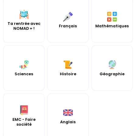
Ta rentrée avec
Français
Mathématiques
NOMAD + !
Sciences
Histoire
Géographie
EMC - Faire
Anglais
société