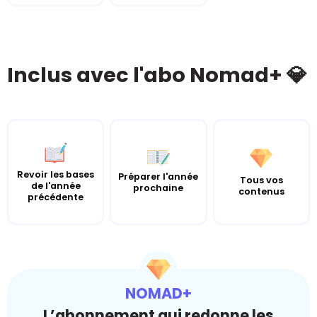
Inclus avec l'abo Nomad+ 💎
Revoir les bases
Préparer l'année
Tous vos
de l'année
prochaine
contenus
précédente
NOMAD+
L’abonnement qui redonne les