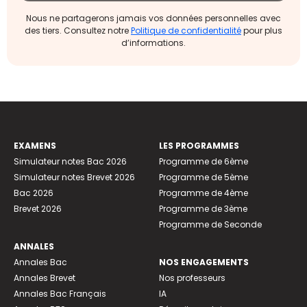
Nous ne partagerons jamais vos données personnelles avec
des tiers. Consultez notre
Politique de confidentialité
pour plus
d’informations.
EXAMENS
LES PROGRAMMES
Simulateur notes Bac 2026
Programme de 6ème
Simulateur notes Brevet 2026
Programme de 5ème
Bac 2026
Programme de 4ème
Brevet 2026
Programme de 3ème
Programme de Seconde
ANNALES
Annales Bac
NOS ENGAGEMENTS
Annales Brevet
Nos professeurs
Annales Bac Français
IA