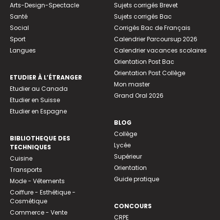
Arts-Design-Spectacle
Sujets corrigés Brevet
Santé
Sujets corrigés Bac
Social
Corrigés Bac de Français
Sport
Calendrier Parcoursup 2026
Langues
Calendrier vacances scolaires
Orientation Post Bac
Orientation Post Collège
ETUDIER À L’ÉTRANGER
Mon master
Etudier au Canada
Grand Oral 2026
Etudier en Suisse
Etudier en Espagne
BLOG
Collège
BIBLIOTHEQUE DES
Lycée
TECHNIQUES
Supérieur
Cuisine
Orientation
Transports
Guide pratique
Mode - Vêtements
Coiffure - Esthétique -
Cosmétique
CONCOURS
Commerce - Vente
CRPE