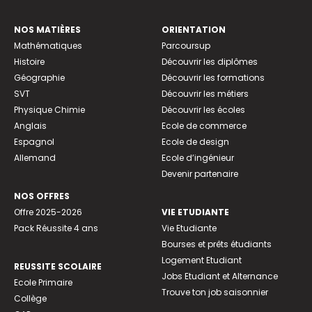
NOS MATIÈRES
ORIENTATION
Mathématiques
Parcoursup
Histoire
Découvrir les diplômes
Géographie
Découvrir les formations
SVT
Découvrir les métiers
Physique Chimie
Découvrir les écoles
Anglais
Ecole de commerce
Espagnol
Ecole de design
Allemand
Ecole d’ingénieur
Devenir partenaire
NOS OFFRES
Offre 2025-2026
VIE ETUDIANTE
Pack Réussite 4 ans
Vie Etudiante
Bourses et prêts étudiants
Logement Etudiant
REUSSITE SCOLAIRE
Jobs Etudiant et Alternance
Ecole Primaire
Trouve ton job saisonnier
Collège