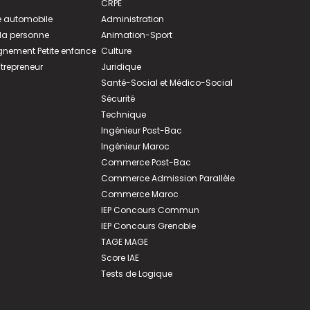
CRPE
 automobile
Administration
 la personne
Animation-Sport
ement Petite enfance
Culture
ntrepreneur
Juridique
Santé-Social et Médico-Social
Sécurité
Technique
Ingénieur Post-Bac
Ingénieur Maroc
Commerce Post-Bac
Commerce Admission Parallèle
Commerce Maroc
IEP Concours Commun
IEP Concours Grenoble
TAGE MAGE
Score IAE
Tests de Logique