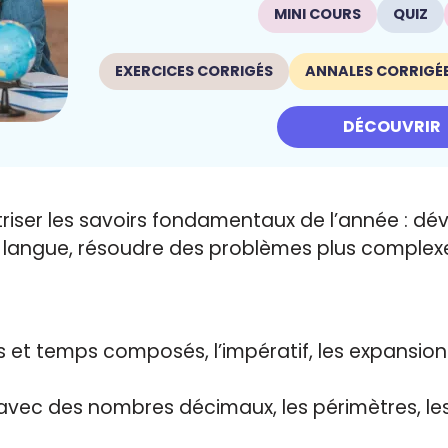
MINI COURS
QUIZ
EXERCICES CORRIGÉS
ANNALES CORRIGÉ
DÉCOUVRIR
iser l
es savoirs fondamentaux de l’année :
dév
a langue, résoudre des problèmes plus complexe
s et temps composés, l’impératif, les expansion
 avec des nombres décimaux, les périmètres, les