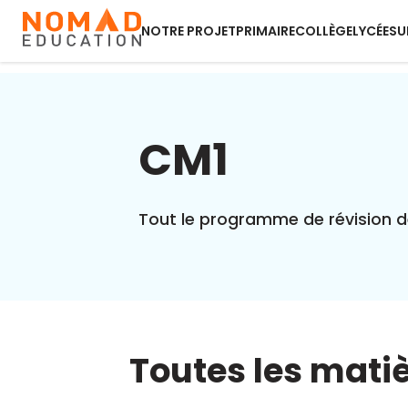
NOTRE PROJET
PRIMAIRE
COLLÈGE
LYCÉE
SU
CM1
Tout le programme de révision d
Toutes les mati