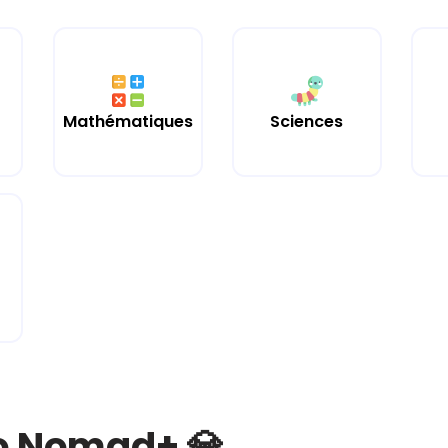
Mathématiques
Sciences
bo Nomad+ 💎