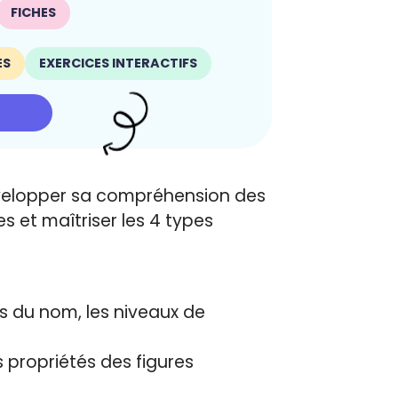
FICHES
ES
EXERCICES INTERACTIFS
elopper sa compréhension des
s et maîtriser les 4 types
s du nom, les niveaux de
 propriétés des figures