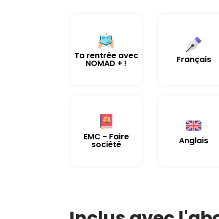
Ta rentrée avec
Français
NOMAD + !
EMC - Faire
Anglais
société
Inclus avec l'a