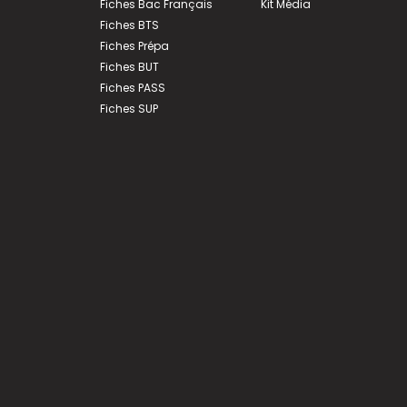
Fiches Bac Français
Kit Média
Fiches BTS
Fiches Prépa
Fiches BUT
Fiches PASS
Fiches SUP