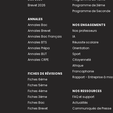
Brevet 2026
Programme de 3ème
Programme de Seconde
ANNALES
Annales Bac
NOS ENGAGEMENTS
Annales Brevet
Nos professeurs
Annales Bac Français
IA
Annales BTS
Réussite scolaire
Annales Prépa
Orientation
Annales BUT
Sport
Annales CRPE
Citoyenneté
Afrique
Francophonie
FICHES DE RÉVISIONS
Rapport - Entreprise à mis
Fiches 6ème
Fiches 5ème
Fiches 4ème
NOS RESSOURCES
Fiches 3ème
FAQ et support
Fiches Bac
Actualités
Fiches Brevet
Communiqués de Presse