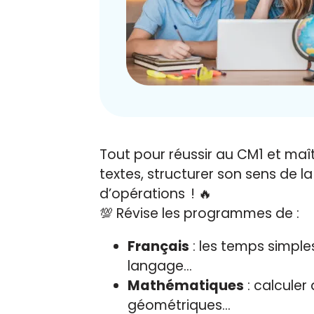
Tout pour réussir au CM1 et maîtr
textes, structurer son sens de l
d’opérations
!
🔥
💯 Révise les programmes de :
Français
: les temps simple
langage…
Mathématiques
: calculer
géométriques…