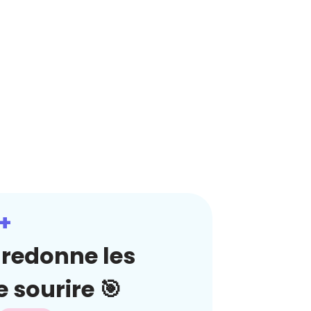
+
redonne les
 sourire 🎯