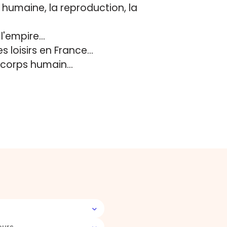
n humaine, la reproduction, la
'empire...
 loisirs en France...
 corps humain...