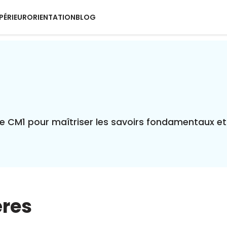
PÉRIEUR
ORIENTATION
BLOG
e CM1 pour maîtriser les savoirs fondamentaux et 
ères