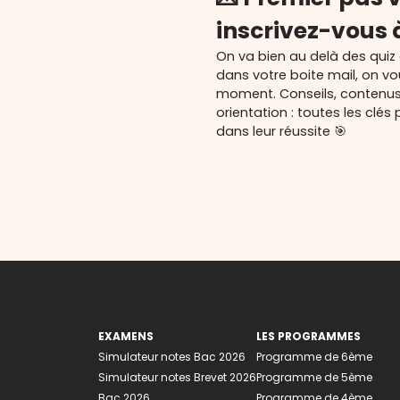
inscrivez-vous 
On va bien au delà des quiz
dans votre boite mail, on v
moment. Conseils, contenu
orientation : toutes les cl
dans leur réussite 🎯
EXAMENS
LES PROGRAMMES
Simulateur notes Bac 2026
Programme de 6ème
Simulateur notes Brevet 2026
Programme de 5ème
Bac 2026
Programme de 4ème