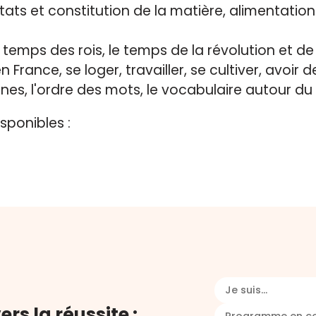
états et constitution de la matière, alimentatio
 temps des rois, le temps de la révolution et de l
rance, se loger, travailler, se cultiver, avoir des
nes, l'ordre des mots, le vocabulaire autour du
sponibles :
Je suis...
ers la réussite :