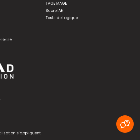
TAGE MAGE
Score IAE
Tests de Logique
tialité
s
ilisation
s’appliquent.