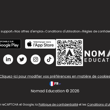
 support
-
Nos offres d'emploi
-
Conditions d'utilisation
-
Règles de confiden
Cliquez-ici pour modifier vos préférences en matière de cookie
FR
Nomad Education © 2026
ar reCAPTCHA et Google, la
Politique de confidentialité
et les
Conditions d’ut