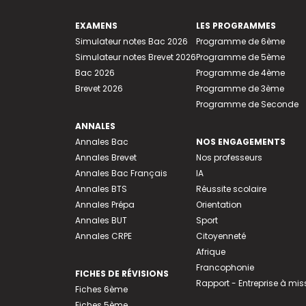
EXAMENS
LES PROGRAMMES
Simulateur notes Bac 2026
Programme de 6ème
Simulateur notes Brevet 2026
Programme de 5ème
Bac 2026
Programme de 4ème
Brevet 2026
Programme de 3ème
Programme de Seconde
ANNALES
Annales Bac
NOS ENGAGEMENTS
Annales Brevet
Nos professeurs
Annales Bac Français
IA
Annales BTS
Réussite scolaire
Annales Prépa
Orientation
Annales BUT
Sport
Annales CRPE
Citoyenneté
Afrique
Francophonie
FICHES DE RÉVISIONS
Rapport - Entreprise à mis
Fiches 6ème
Fiches 5ème