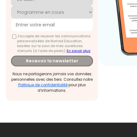
J'accepte de recevoir les communications
personnalisées de Nomad Education,
basées sur le suivi de mes ouvertures
d'emails (à l’aide de pixels).
En savoir plus
Recevoir la newsletter
Nous ne partagerons jamais vos données
personnelles avec des tiers. Consultez notre
Politique de confidentialité
pour plus
d’informations.