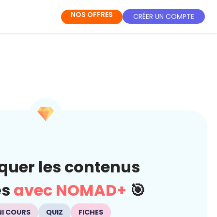
NOS OFFRES
CRÉER UN COMPTE
quer les contenus
és
avec NOMAD+
🎯
NI COURS
QUIZ
FICHES