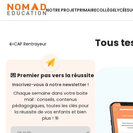
NOTRE PROJET
PRIMAIRE
COLLÈGE
LYCÉE
SU
Tous te
CAP Rentrayeur
💌 Premier pas vers la réussite
Inscrivez-vous à notre newsletter !
Chaque semaine dans votre boite
mail : conseils, contenus
pédagogiques, toutes les clés pour
la réussite de vos enfants et bien
plus ! 🎯