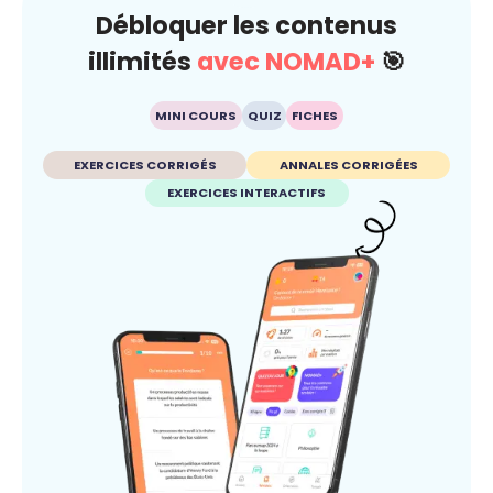
Débloquer les contenus
illimités
avec NOMAD+
🎯
MINI COURS
QUIZ
FICHES
EXERCICES CORRIGÉS
ANNALES CORRIGÉES
EXERCICES INTERACTIFS