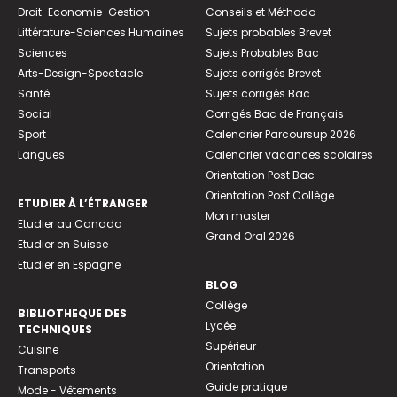
Droit-Economie-Gestion
Conseils et Méthodo
Littérature-Sciences Humaines
Sujets probables Brevet
Sciences
Sujets Probables Bac
Arts-Design-Spectacle
Sujets corrigés Brevet
Santé
Sujets corrigés Bac
Social
Corrigés Bac de Français
Sport
Calendrier Parcoursup 2026
Langues
Calendrier vacances scolaires
Orientation Post Bac
Orientation Post Collège
ETUDIER À L’ÉTRANGER
Mon master
Etudier au Canada
Grand Oral 2026
Etudier en Suisse
Etudier en Espagne
BLOG
Collège
BIBLIOTHEQUE DES
Lycée
TECHNIQUES
Supérieur
Cuisine
Orientation
Transports
Guide pratique
Mode - Vêtements