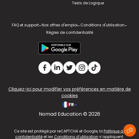
Tests de Logique
FAQ et support
-
Nos offres d'emploi
-
Conditions d'utilisation
-
Règles de confidentialité
Cliquez-ici pour modifier vos préférences en matière de
cookies
FR
Nomad Education © 2026
v2.311.4 US
Ce site est protégé par reCAPTCHA et Google, la
Politique de
confidentialité
et les
Conditions d’utilisation
s’appliquent.