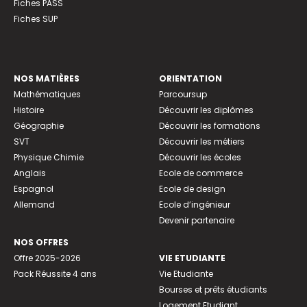
Fiches PASS
Fiches SUP
NOS MATIÈRES
ORIENTATION
Mathématiques
Parcoursup
Histoire
Découvrir les diplômes
Géographie
Découvrir les formations
SVT
Découvrir les métiers
Physique Chimie
Découvrir les écoles
Anglais
Ecole de commerce
Espagnol
Ecole de design
Allemand
Ecole d’ingénieur
Devenir partenaire
NOS OFFRES
Offre 2025-2026
VIE ETUDIANTE
Pack Réussite 4 ans
Vie Etudiante
Bourses et prêts étudiants
Logement Etudiant