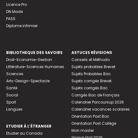
Licence Pro
DN Made
PASS
Diplome infirmier
BIBLIOTHEQUE DES SAVOIRS
ASTUCES RÉVISIONS
Droit-Economie-Gestion
Conseils et Méthodo
Littérature-Sciences Humaines
Sujets probables Brevet
Sciences
Sujets Probables Bac
Arts-Design-Spectacle
Sujets corrigés Brevet
Santé
Sujets corrigés Bac
Social
Corrigés Bac de Français
Sport
Calendrier Parcoursup 2026
Langues
Calendrier vacances scolaires
Orientation Post Bac
Orientation Post Collège
ETUDIER À L’ÉTRANGER
Mon master
Etudier au Canada
Grand Oral 2026