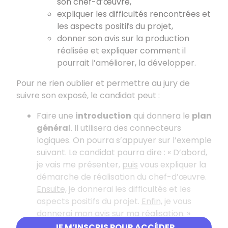
son chef-d’œuvre,
expliquer les difficultés rencontrées et
les aspects positifs du projet,
donner son avis sur la production
réalisée et expliquer comment il
pourrait l’améliorer, la développer.
Pour ne rien oublier et permettre au jury de
suivre son exposé, le candidat peut :
Faire une
introduction
qui donnera le
plan
général
. Il utilisera des connecteurs
logiques. On pourra s’appuyer sur l’exemple
suivant. Le candidat pourra dire : «
D’abord,
je vais me présenter,
puis
vous expliquer la
démarche de réalisation du chef-d’œuvre.
Ensuite,
je donnerai les difficultés et les
aspects positifs du projet.
Enfin,
je vous
donnerai mon avis sur ma réalisation. »
JE M’INSCRIS POUR ACCÉDER