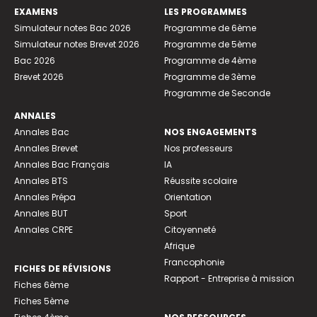
EXAMENS
LES PROGRAMMES
Simulateur notes Bac 2026
Programme de 6ème
Simulateur notes Brevet 2026
Programme de 5ème
Bac 2026
Programme de 4ème
Brevet 2026
Programme de 3ème
Programme de Seconde
ANNALES
Annales Bac
NOS ENGAGEMENTS
Annales Brevet
Nos professeurs
Annales Bac Français
IA
Annales BTS
Réussite scolaire
Annales Prépa
Orientation
Annales BUT
Sport
Annales CRPE
Citoyenneté
Afrique
Francophonie
FICHES DE RÉVISIONS
Rapport - Entreprise à mission
Fiches 6ème
Fiches 5ème