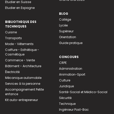
Etudier en Suisse
Etudier en Espagne
BLOG
Collège
BIBLIOTHEQUE DES
Lycée
TECHNIQUES
Supérieur
Cuisine
Orientation
Transports
Guide pratique
Mode - Vêtements
Coiffure - Esthétique -
Cosmétique
CONCOURS
Commerce - Vente
CRPE
Bâtiment - Architecture
Administration
Électricité
Animation-Sport
Mécanique automobile
Culture
Services à la personne
Juridique
Accompagnement Petite
Santé-Social et Médico-Social
enfance
Sécurité
Kit auto-entrepreneur
Technique
Ingénieur Post-Bac