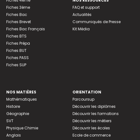
Fiches 4ème
NOS RESSOURCES
Fiches 3ème
FAQ et support
Fiches Bac
Actualités
Fiches Brevet
Communiqués de Presse
Fiches Bac Français
Kit Média
Fiches BTS
Fiches Prépa
Fiches BUT
Fiches PASS
Fiches SUP
NOS MATIÈRES
ORIENTATION
Mathématiques
Parcoursup
Histoire
Découvrir les diplômes
Géographie
Découvrir les formations
SVT
Découvrir les métiers
Physique Chimie
Découvrir les écoles
Anglais
Ecole de commerce