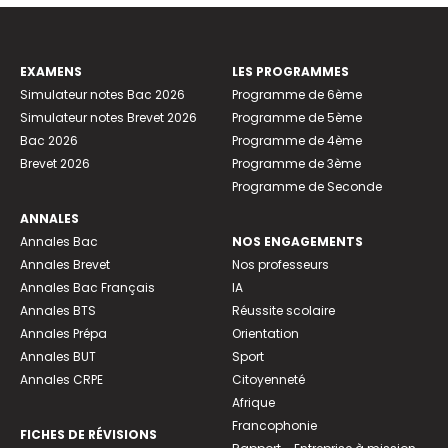
EXAMENS
LES PROGRAMMES
Simulateur notes Bac 2026
Programme de 6ème
Simulateur notes Brevet 2026
Programme de 5ème
Bac 2026
Programme de 4ème
Brevet 2026
Programme de 3ème
Programme de Seconde
ANNALES
Annales Bac
NOS ENGAGEMENTS
Annales Brevet
Nos professeurs
Annales Bac Français
IA
Annales BTS
Réussite scolaire
Annales Prépa
Orientation
Annales BUT
Sport
Annales CRPE
Citoyenneté
Afrique
Francophonie
FICHES DE RÉVISIONS