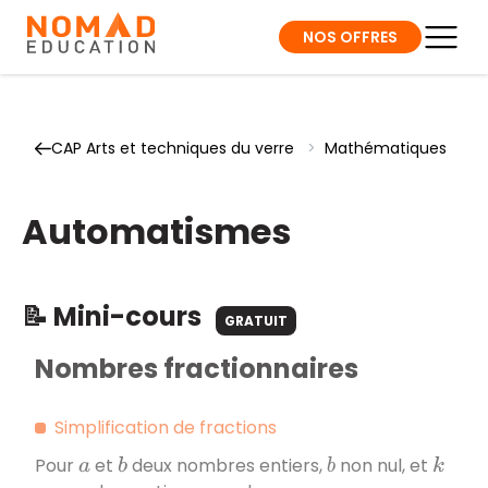
NOS OFFRES
CAP Arts et techniques du verre
>
Mathématiques
Automatismes
📝 Mini-cours
GRATUIT
Nombres fractionnaires
Simplification de fractions
Pour
et
deux nombres entiers,
non nul, et
a
b
b
k