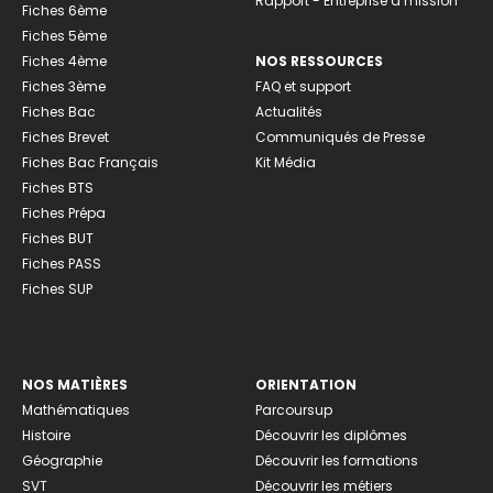
Rapport - Entreprise à mission
Fiches 6ème
Fiches 5ème
Fiches 4ème
NOS RESSOURCES
Fiches 3ème
FAQ et support
Fiches Bac
Actualités
Fiches Brevet
Communiqués de Presse
Fiches Bac Français
Kit Média
Fiches BTS
Fiches Prépa
Fiches BUT
Fiches PASS
Fiches SUP
NOS MATIÈRES
ORIENTATION
Mathématiques
Parcoursup
Histoire
Découvrir les diplômes
Géographie
Découvrir les formations
SVT
Découvrir les métiers