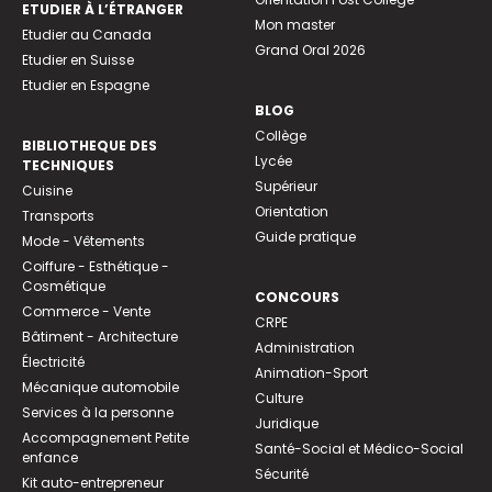
ETUDIER À L’ÉTRANGER
Mon master
Etudier au Canada
Grand Oral 2026
Etudier en Suisse
Etudier en Espagne
BLOG
Collège
BIBLIOTHEQUE DES
Lycée
TECHNIQUES
Supérieur
Cuisine
Orientation
Transports
Guide pratique
Mode - Vêtements
Coiffure - Esthétique -
Cosmétique
CONCOURS
Commerce - Vente
CRPE
Bâtiment - Architecture
Administration
Électricité
Animation-Sport
Mécanique automobile
Culture
Services à la personne
Juridique
Accompagnement Petite
Santé-Social et Médico-Social
enfance
Sécurité
Kit auto-entrepreneur