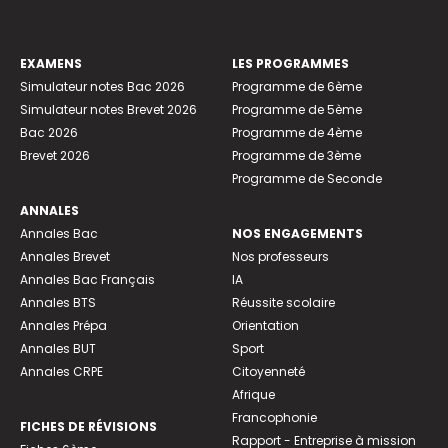
EXAMENS
LES PROGRAMMES
Simulateur notes Bac 2026
Programme de 6ème
Simulateur notes Brevet 2026
Programme de 5ème
Bac 2026
Programme de 4ème
Brevet 2026
Programme de 3ème
Programme de Seconde
ANNALES
Annales Bac
NOS ENGAGEMENTS
Annales Brevet
Nos professeurs
Annales Bac Français
IA
Annales BTS
Réussite scolaire
Annales Prépa
Orientation
Annales BUT
Sport
Annales CRPE
Citoyenneté
Afrique
Francophonie
FICHES DE RÉVISIONS
Rapport - Entreprise à mission