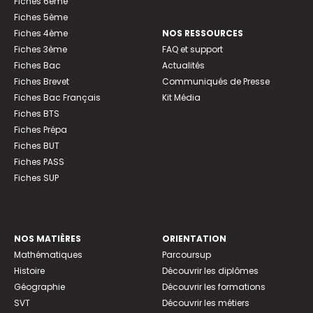
Fiches 6ème
Fiches 5ème
Fiches 4ème
NOS RESSOURCES
Fiches 3ème
FAQ et support
Fiches Bac
Actualités
Fiches Brevet
Communiqués de Presse
Fiches Bac Français
Kit Média
Fiches BTS
Fiches Prépa
Fiches BUT
Fiches PASS
Fiches SUP
NOS MATIÈRES
ORIENTATION
Mathématiques
Parcoursup
Histoire
Découvrir les diplômes
Géographie
Découvrir les formations
SVT
Découvrir les métiers