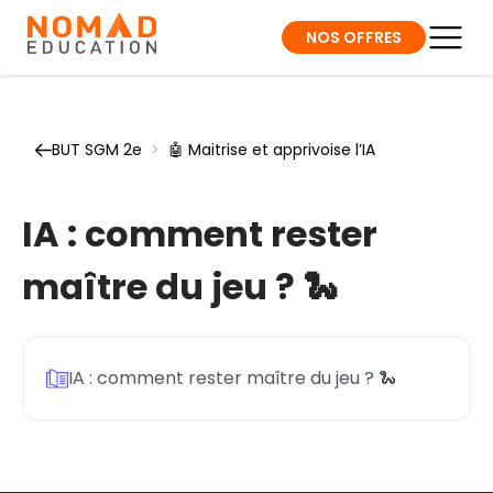
NOS OFFRES
BUT SGM 2e
>
🤖 Maitrise et apprivoise l’IA
IA : comment rester
maître du jeu ? 🐍
IA : comment rester maître du jeu ? 🐍