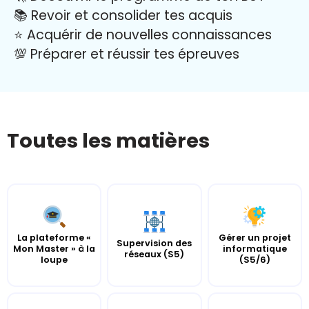
📚 Revoir et consolider tes acquis
⭐️ Acquérir de nouvelles connaissances
💯 Préparer et réussir tes épreuves
Toutes les matières
La plateforme «
Gérer un projet
Supervision des
Mon Master » à la
informatique
réseaux (S5)
loupe
(S5/6)