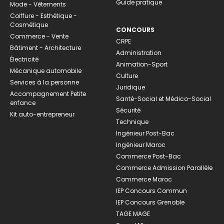
Guide pratique
Mode - Vêtements
Coiffure - Esthétique -
Cosmétique
CONCOURS
Commerce - Vente
CRPE
Bâtiment - Architecture
Administration
Électricité
Animation-Sport
Mécanique automobile
Culture
Services à la personne
Juridique
Accompagnement Petite
Santé-Social et Médico-Social
enfance
Sécurité
Kit auto-entrepreneur
Technique
Ingénieur Post-Bac
Ingénieur Maroc
Commerce Post-Bac
Commerce Admission Parallèle
Commerce Maroc
IEP Concours Commun
IEP Concours Grenoble
TAGE MAGE