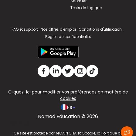
Score IAE
Tests de Logique
FAQ et support
-
Nos offres d'emploi
-
Conditions d'utilisation
-
Règles de confidentialité
Cliquez-ici pour modifier vos préférences en matière de
cookies
FR
Nomad Education © 2026
v2.311.4 US
Ce site est protégé par reCAPTCHA et Google, la
Politique de