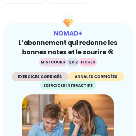
NOMAD+
L’abonnement qui redonne les
bonnes notes et le sourire 🎯
MINI COURS
QUIZ
FICHES
EXERCICES CORRIGÉS
ANNALES CORRIGÉES
EXERCICES INTERACTIFS