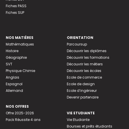
Fiches PASS
Fiches SUP
NOS MATIÈRES
ORIENTATION
Mathématiques
Parcoursup
Histoire
Découvrir les diplômes
Géographie
Découvrir les formations
SVT
Découvrir les métiers
Physique Chimie
Découvrir les écoles
Anglais
Ecole de commerce
Espagnol
Ecole de design
Allemand
Ecole d’ingénieur
Devenir partenaire
NOS OFFRES
Offre 2025-2026
VIE ETUDIANTE
Pack Réussite 4 ans
Vie Etudiante
Bourses et prêts étudiants