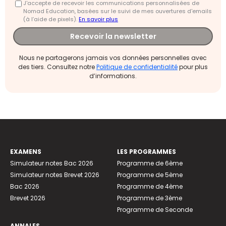
J'accepte de recevoir les communications personnalisées de
Nomad Education, basées sur le suivi de mes ouvertures d'emails
(à l’aide de pixels).
En savoir plus
Recevoir la newsletter
Nous ne partagerons jamais vos données personnelles avec
des tiers. Consultez notre
Politique de confidentialité
pour plus
d’informations.
EXAMENS
LES PROGRAMMES
Simulateur notes Bac 2026
Programme de 6ème
Simulateur notes Brevet 2026
Programme de 5ème
Bac 2026
Programme de 4ème
Brevet 2026
Programme de 3ème
Programme de Seconde
ANNALES