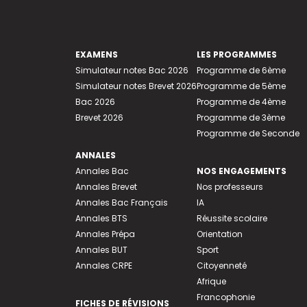
EXAMENS
LES PROGRAMMES
Simulateur notes Bac 2026
Programme de 6ème
Simulateur notes Brevet 2026
Programme de 5ème
Bac 2026
Programme de 4ème
Brevet 2026
Programme de 3ème
Programme de Seconde
ANNALES
Annales Bac
NOS ENGAGEMENTS
Annales Brevet
Nos professeurs
Annales Bac Français
IA
Annales BTS
Réussite scolaire
Annales Prépa
Orientation
Annales BUT
Sport
Annales CRPE
Citoyenneté
Afrique
Francophonie
FICHES DE RÉVISIONS