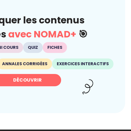
quer les contenus
és
avec NOMAD+
🎯
NI COURS
QUIZ
FICHES
ANNALES CORRIGÉES
EXERCICES INTERACTIFS
DÉCOUVRIR