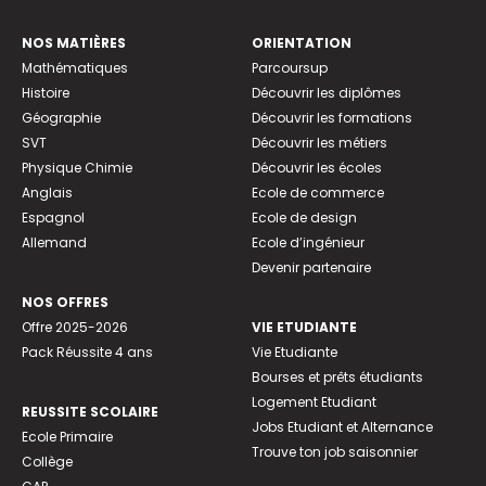
NOS MATIÈRES
ORIENTATION
Mathématiques
Parcoursup
Histoire
Découvrir les diplômes
Géographie
Découvrir les formations
SVT
Découvrir les métiers
Physique Chimie
Découvrir les écoles
Anglais
Ecole de commerce
Espagnol
Ecole de design
Allemand
Ecole d’ingénieur
Devenir partenaire
NOS OFFRES
Offre 2025-2026
VIE ETUDIANTE
Pack Réussite 4 ans
Vie Etudiante
Bourses et prêts étudiants
Logement Etudiant
REUSSITE SCOLAIRE
Jobs Etudiant et Alternance
Ecole Primaire
Trouve ton job saisonnier
Collège