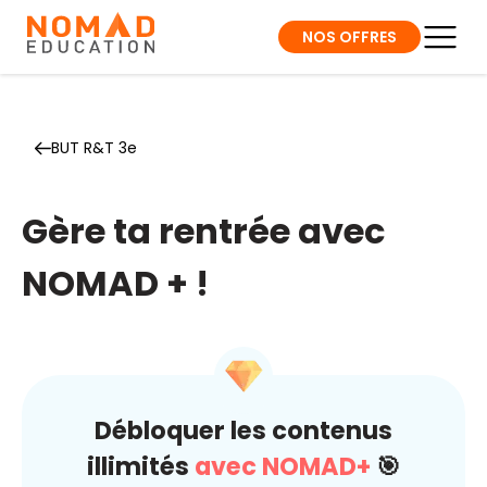
NOS OFFRES
BUT R&T 3e
Gère ta rentrée avec
NOMAD + !
Débloquer les contenus
illimités
avec NOMAD+
🎯