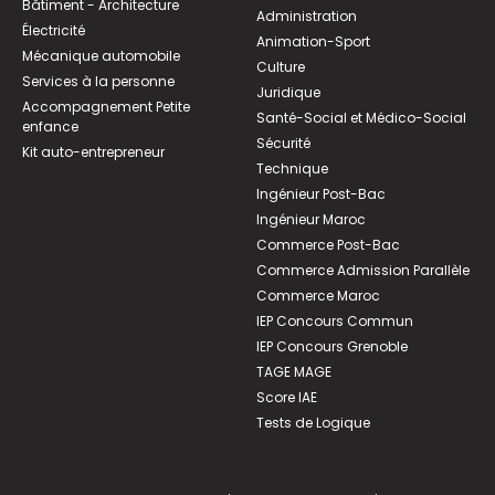
Bâtiment - Architecture
Administration
Électricité
Animation-Sport
Mécanique automobile
Culture
Services à la personne
Juridique
Accompagnement Petite
Santé-Social et Médico-Social
enfance
Sécurité
Kit auto-entrepreneur
Technique
Ingénieur Post-Bac
Ingénieur Maroc
Commerce Post-Bac
Commerce Admission Parallèle
Commerce Maroc
IEP Concours Commun
IEP Concours Grenoble
TAGE MAGE
Score IAE
Tests de Logique