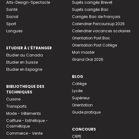
Arts-Design-Spectacle
Sujets corrigés Brevet
Santé
Sujets corrigés Bac
Social
Corrigés Bac de Français
Sport
Calendrier Parcoursup 2026
Langues
Calendrier vacances scolaires
Orientation Post Bac
Orientation Post Collège
ETUDIER À L’ÉTRANGER
Mon master
Etudier au Canada
Grand Oral 2026
Etudier en Suisse
Etudier en Espagne
BLOG
Collège
BIBLIOTHEQUE DES
Lycée
TECHNIQUES
Supérieur
Cuisine
Orientation
Transports
Guide pratique
Mode - Vêtements
Coiffure - Esthétique -
Cosmétique
CONCOURS
Commerce - Vente
CRPE