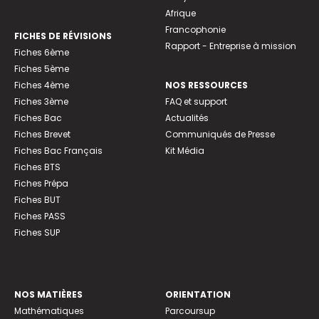
Afrique
Francophonie
FICHES DE RÉVISIONS
Rapport - Entreprise à mission
Fiches 6ème
Fiches 5ème
Fiches 4ème
NOS RESSOURCES
Fiches 3ème
FAQ et support
Fiches Bac
Actualités
Fiches Brevet
Communiqués de Presse
Fiches Bac Français
Kit Média
Fiches BTS
Fiches Prépa
Fiches BUT
Fiches PASS
Fiches SUP
NOS MATIÈRES
ORIENTATION
Mathématiques
Parcoursup