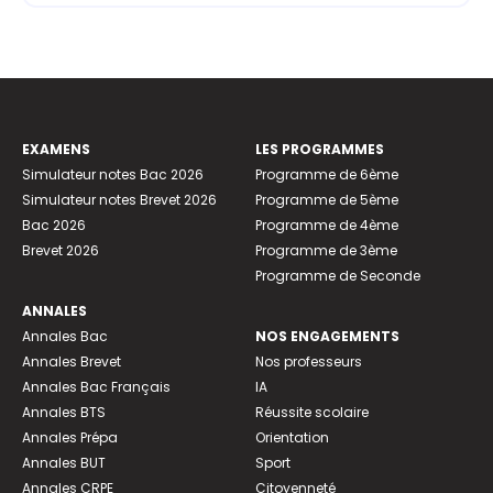
EXAMENS
LES PROGRAMMES
Simulateur notes Bac 2026
Programme de 6ème
Simulateur notes Brevet 2026
Programme de 5ème
Bac 2026
Programme de 4ème
Brevet 2026
Programme de 3ème
Programme de Seconde
ANNALES
Annales Bac
NOS ENGAGEMENTS
Annales Brevet
Nos professeurs
Annales Bac Français
IA
Annales BTS
Réussite scolaire
Annales Prépa
Orientation
Annales BUT
Sport
Annales CRPE
Citoyenneté