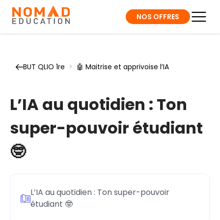
NOS OFFRES
BUT QLIO 1re
>
🤖 Maitrise et apprivoise l’IA
L’IA au quotidien : Ton
super-pouvoir étudiant
🤓
L’IA au quotidien : Ton super-pouvoir
étudiant 🤓