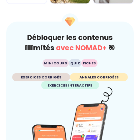
Climat
Esprit critique
Débloquer les contenus
illimités
avec NOMAD+
🎯
MINI COURS
QUIZ
FICHES
EXERCICES CORRIGÉS
ANNALES CORRIGÉES
EXERCICES INTERACTIFS