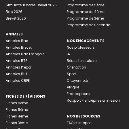
Simulateur notes Brevet 2026
Programme de 5ème
Bac 2026
Programme de 4ème
Brevet 2026
Programme de 3ème
Programme de Seconde
ANNALES
Annales Bac
NOS ENGAGEMENTS
Annales Brevet
Nos professeurs
Annales Bac Français
IA
Annales BTS
Réussite scolaire
Annales Prépa
Orientation
Annales BUT
Sport
Annales CRPE
Citoyenneté
Afrique
Francophonie
FICHES DE RÉVISIONS
Rapport - Entreprise à mission
Fiches 6ème
Fiches 5ème
Fiches 4ème
NOS RESSOURCES
Fiches 3ème
FAQ et support