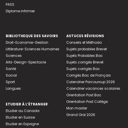
PASS
Diplome infirmier
BIBLIOTHEQUE DES SAVOIRS
ASTUCES RÉVISIONS
Droit-Economie-Gestion
Conseils et Méthodo
Littérature-Sciences Humaines
Sujets probables Brevet
Sciences
Sujets Probables Bac
Arts-Design-Spectacle
Sujets corrigés Brevet
Santé
Sujets corrigés Bac
Social
Corrigés Bac de Français
Sport
Calendrier Parcoursup 2026
Langues
Calendrier vacances scolaires
Orientation Post Bac
Orientation Post Collège
ETUDIER À L’ÉTRANGER
Mon master
Etudier au Canada
Grand Oral 2026
Etudier en Suisse
Etudier en Espagne