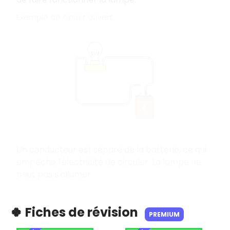
Exemple de circuit ouvert
Un conducteur est séparé de la batterie, ce qui
empêche l'électricité de circuler. La lampe ne
peut pas s'allumer.
🍀 Fiches de révision
PREMIUM