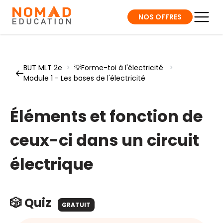
NOS OFFRES
BUT MLT 2e
>
💡Forme-toi à l'électricité
>
Module 1 - Les bases de l'électricité
Éléments et fonction de
ceux-ci dans un circuit
électrique
🎲 Quiz
GRATUIT