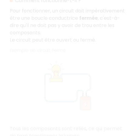
Comment fonctionne-t-il ?
Pour fonctionner, un circuit doit impérativement
être une boucle conductrice
fermée
, c'est-à-
dire qu'il ne doit pas y avoir de trou entre les
composants.
Le circuit peut être ouvert ou fermé.
Exemple de circuit fermé
Tous les composants sont reliés, ce qui permet
de faire fonctionner la lampe.