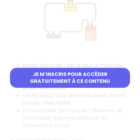
La pile (en rouge) est la source d’énergie
qui fournit l’électricité.
JE M’INSCRIS POUR ACCÉDER
L’ampoule (jaune) est un récepteur. Elle
GRATUITEMENT À CE CONTENU
utilise l’électricité.
Les fils (bleu) sont les conducteurs, ils font
circuler l’électricité.
L’interrupteur (en rose) est l’élément de
commande. Il permet d'allumer ou
d'éteindre le circuit.