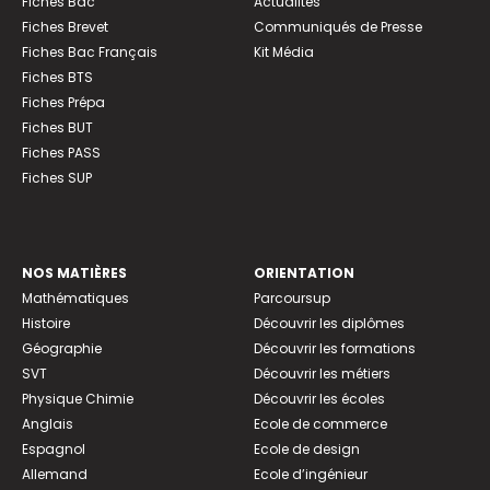
Fiches Bac
Actualités
Fiches Brevet
Communiqués de Presse
Fiches Bac Français
Kit Média
Fiches BTS
Fiches Prépa
Fiches BUT
Fiches PASS
Fiches SUP
NOS MATIÈRES
ORIENTATION
Mathématiques
Parcoursup
Histoire
Découvrir les diplômes
Géographie
Découvrir les formations
SVT
Découvrir les métiers
Physique Chimie
Découvrir les écoles
Anglais
Ecole de commerce
Espagnol
Ecole de design
Allemand
Ecole d’ingénieur