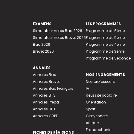
EXAMENS
LES PROGRAMMES
Simulateur notes Bac 2026
Programme de 6ème
Simulateur notes Brevet 2026
Programme de 5ème
Bac 2026
Programme de 4ème
Brevet 2026
Programme de 3ème
Programme de Seconde
ANNALES
Annales Bac
NOS ENGAGEMENTS
Annales Brevet
Nos professeurs
Annales Bac Français
IA
Annales BTS
Réussite scolaire
Annales Prépa
Orientation
Annales BUT
Sport
Annales CRPE
Citoyenneté
Afrique
Francophonie
FICHES DE RÉVISIONS