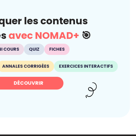
quer les contenus
és
avec NOMAD+
🎯
NI COURS
QUIZ
FICHES
ANNALES CORRIGÉES
EXERCICES INTERACTIFS
DÉCOUVRIR