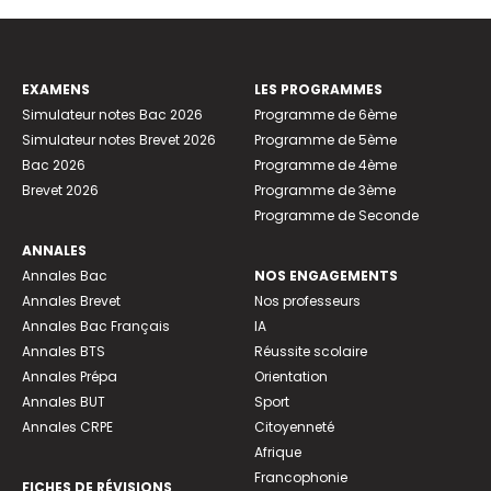
EXAMENS
LES PROGRAMMES
Simulateur notes Bac 2026
Programme de 6ème
Simulateur notes Brevet 2026
Programme de 5ème
Bac 2026
Programme de 4ème
Brevet 2026
Programme de 3ème
Programme de Seconde
ANNALES
Annales Bac
NOS ENGAGEMENTS
Annales Brevet
Nos professeurs
Annales Bac Français
IA
Annales BTS
Réussite scolaire
Annales Prépa
Orientation
Annales BUT
Sport
Annales CRPE
Citoyenneté
Afrique
Francophonie
FICHES DE RÉVISIONS