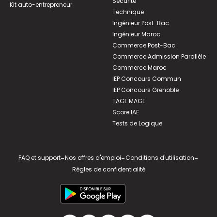
Sécurité
Kit auto-entrepreneur
Technique
Ingénieur Post-Bac
Ingénieur Maroc
Commerce Post-Bac
Commerce Admission Parallèle
Commerce Maroc
IEP Concours Commun
IEP Concours Grenoble
TAGE MAGE
Score IAE
Tests de Logique
FAQ et support
-
Nos offres d'emploi
-
Conditions d'utilisation
-
Règles de confidentialité