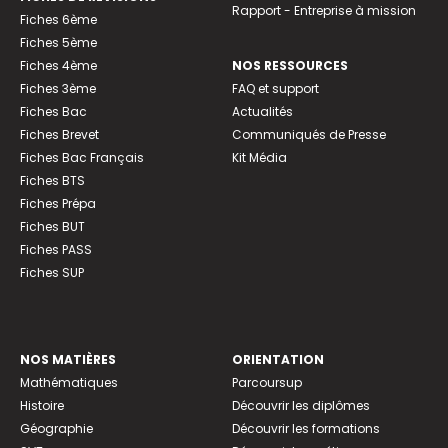
Rapport - Entreprise à mission
Fiches 6ème
Fiches 5ème
Fiches 4ème
NOS RESSOURCES
Fiches 3ème
FAQ et support
Fiches Bac
Actualités
Fiches Brevet
Communiqués de Presse
Fiches Bac Français
Kit Média
Fiches BTS
Fiches Prépa
Fiches BUT
Fiches PASS
Fiches SUP
NOS MATIÈRES
ORIENTATION
Mathématiques
Parcoursup
Histoire
Découvrir les diplômes
Géographie
Découvrir les formations