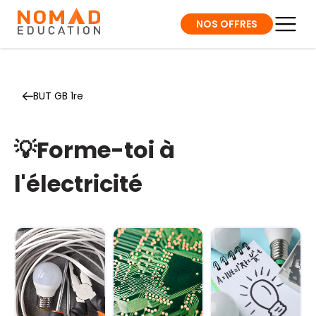
NOS OFFRES
BUT GB 1re
💡Forme-toi à
l'électricité