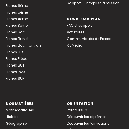
Rapport - Entreprise à mission
Fiches 6ème
Fiches 5ème
Fiches 4ème
NOS RESSOURCES
Fiches 3ème
FAQ et support
Fiches Bac
Actualités
Fiches Brevet
Communiqués de Presse
Fiches Bac Français
Kit Média
Fiches BTS
Fiches Prépa
Fiches BUT
Fiches PASS
Fiches SUP
NOS MATIÈRES
ORIENTATION
Mathématiques
Parcoursup
Histoire
Découvrir les diplômes
Géographie
Découvrir les formations