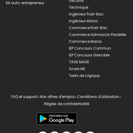
Sécurité
Kit auto-entrepreneur
Technique
Ingénieur Post-Bac
Ingénieur Maroc
Commerce Post-Bac
Commerce Admission Parallèle
Commerce Maroc
IEP Concours Commun
IEP Concours Grenoble
TAGE MAGE
Score IAE
Tests de Logique
FAQ et support
-
Nos offres d'emploi
-
Conditions d'utilisation
-
Règles de confidentialité