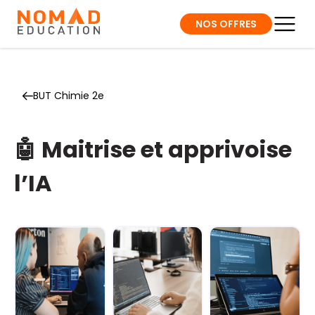
NOS OFFRES
BUT Chimie 2e
🤖 Maitrise et apprivoise
l’IA