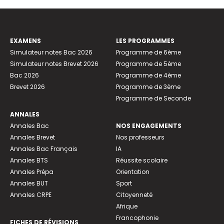
EXAMENS
LES PROGRAMMES
Simulateur notes Bac 2026
Programme de 6ème
Simulateur notes Brevet 2026
Programme de 5ème
Bac 2026
Programme de 4ème
Brevet 2026
Programme de 3ème
Programme de Seconde
ANNALES
Annales Bac
NOS ENGAGEMENTS
Annales Brevet
Nos professeurs
Annales Bac Français
IA
Annales BTS
Réussite scolaire
Annales Prépa
Orientation
Annales BUT
Sport
Annales CRPE
Citoyenneté
Afrique
Francophonie
FICHES DE RÉVISIONS