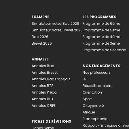
EXAMENS
LES PROGRAMMES
Simulateur notes Bac 2026
Programme de 6ème
Simulateur notes Brevet 2026
Programme de 5ème
Bac 2026
Programme de 4ème
Brevet 2026
Programme de 3ème
Programme de Seconde
ANNALES
Annales Bac
NOS ENGAGEMENTS
Annales Brevet
Nos professeurs
Annales Bac Français
IA
Annales BTS
Réussite scolaire
Annales Prépa
Orientation
Annales BUT
Sport
Annales CRPE
Citoyenneté
Afrique
Francophonie
FICHES DE RÉVISIONS
Rapport - Entreprise à mis
Fiches 6ème