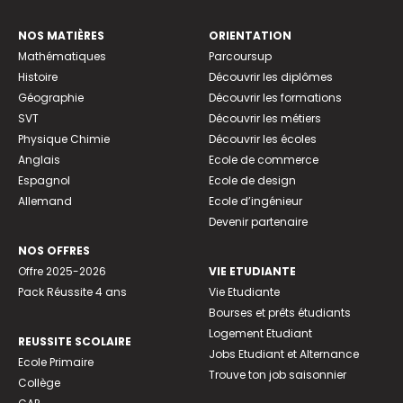
NOS MATIÈRES
ORIENTATION
Mathématiques
Parcoursup
Histoire
Découvrir les diplômes
Géographie
Découvrir les formations
SVT
Découvrir les métiers
Physique Chimie
Découvrir les écoles
Anglais
Ecole de commerce
Espagnol
Ecole de design
Allemand
Ecole d’ingénieur
Devenir partenaire
NOS OFFRES
Offre 2025-2026
VIE ETUDIANTE
Pack Réussite 4 ans
Vie Etudiante
Bourses et prêts étudiants
Logement Etudiant
REUSSITE SCOLAIRE
Jobs Etudiant et Alternance
Ecole Primaire
Trouve ton job saisonnier
Collège