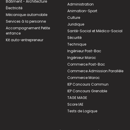
Bâtiment - Architecture
Administration
Électricité
Animation-Sport
Mécanique automobile
Culture
Services à la personne
Juridique
Accompagnement Petite
Santé-Social et Médico-Social
enfance
Sécurité
Kit auto-entrepreneur
Technique
Ingénieur Post-Bac
Ingénieur Maroc
Commerce Post-Bac
Commerce Admission Parallèle
Commerce Maroc
IEP Concours Commun
IEP Concours Grenoble
TAGE MAGE
Score IAE
Tests de Logique