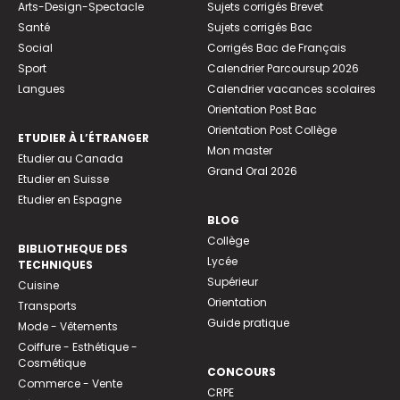
Arts-Design-Spectacle
Sujets corrigés Brevet
Santé
Sujets corrigés Bac
Social
Corrigés Bac de Français
Sport
Calendrier Parcoursup 2026
Langues
Calendrier vacances scolaires
Orientation Post Bac
Orientation Post Collège
ETUDIER À L’ÉTRANGER
Mon master
Etudier au Canada
Grand Oral 2026
Etudier en Suisse
Etudier en Espagne
BLOG
Collège
BIBLIOTHEQUE DES
Lycée
TECHNIQUES
Supérieur
Cuisine
Orientation
Transports
Guide pratique
Mode - Vêtements
Coiffure - Esthétique -
Cosmétique
CONCOURS
Commerce - Vente
CRPE