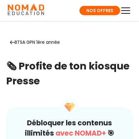
NOS OFFRES
BTSA GPN 1ère année
🗞️ Profite de ton kiosque
Presse
Débloquer les contenus
illimités
avec NOMAD+
🎯