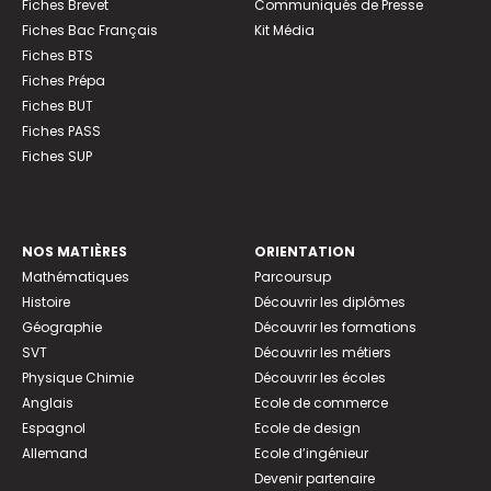
Fiches Brevet
Communiqués de Presse
Fiches Bac Français
Kit Média
Fiches BTS
Fiches Prépa
Fiches BUT
Fiches PASS
Fiches SUP
NOS MATIÈRES
ORIENTATION
Mathématiques
Parcoursup
Histoire
Découvrir les diplômes
Géographie
Découvrir les formations
SVT
Découvrir les métiers
Physique Chimie
Découvrir les écoles
Anglais
Ecole de commerce
Espagnol
Ecole de design
Allemand
Ecole d’ingénieur
Devenir partenaire