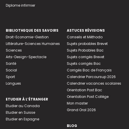
Diplome infirmier
BIBLIOTHEQUE DES SAVOIRS
ASTUCES RÉVISIONS
Droit-Economie-Gestion
Conseils et Méthodo
Littérature-Sciences Humaines
Sujets probables Brevet
Sciences
Sujets Probables Bac
Arts-Design-Spectacle
Sujets corrigés Brevet
Santé
Sujets corrigés Bac
Social
Corrigés Bac de Français
Sport
Calendrier Parcoursup 2026
Langues
Calendrier vacances scolaires
Orientation Post Bac
Orientation Post Collège
ETUDIER À L’ÉTRANGER
Mon master
Etudier au Canada
Grand Oral 2026
Etudier en Suisse
Etudier en Espagne
BLOG