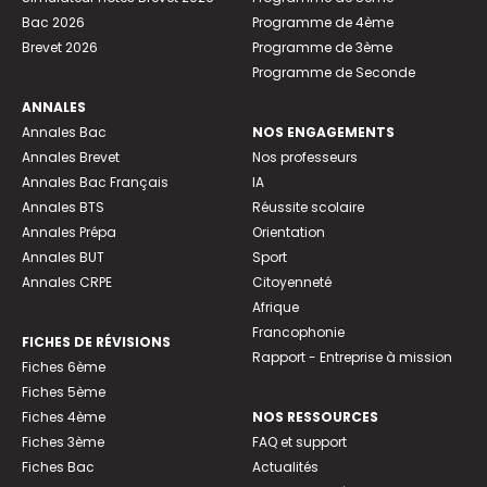
Bac 2026
Programme de 4ème
Brevet 2026
Programme de 3ème
Programme de Seconde
ANNALES
Annales Bac
NOS ENGAGEMENTS
Annales Brevet
Nos professeurs
Annales Bac Français
IA
Annales BTS
Réussite scolaire
Annales Prépa
Orientation
Annales BUT
Sport
Annales CRPE
Citoyenneté
Afrique
Francophonie
FICHES DE RÉVISIONS
Rapport - Entreprise à mission
Fiches 6ème
Fiches 5ème
Fiches 4ème
NOS RESSOURCES
Fiches 3ème
FAQ et support
Fiches Bac
Actualités