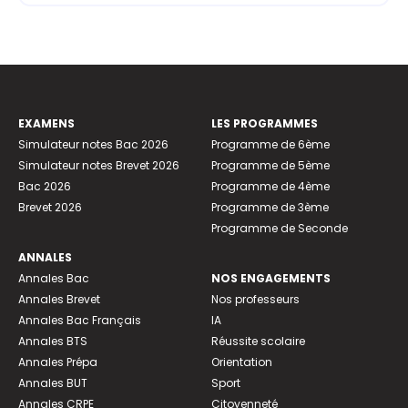
EXAMENS
LES PROGRAMMES
Simulateur notes Bac 2026
Programme de 6ème
Simulateur notes Brevet 2026
Programme de 5ème
Bac 2026
Programme de 4ème
Brevet 2026
Programme de 3ème
Programme de Seconde
ANNALES
Annales Bac
NOS ENGAGEMENTS
Annales Brevet
Nos professeurs
Annales Bac Français
IA
Annales BTS
Réussite scolaire
Annales Prépa
Orientation
Annales BUT
Sport
Annales CRPE
Citoyenneté