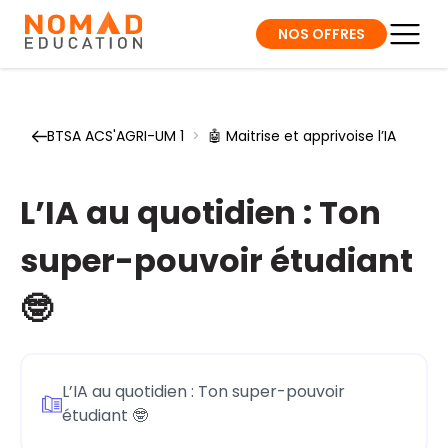
NOS OFFRES
BTSA ACS'AGRI-UM 1
>
🤖 Maitrise et apprivoise l’IA
L’IA au quotidien : Ton
super-pouvoir étudiant
🤓
L’IA au quotidien : Ton super-pouvoir
étudiant 🤓