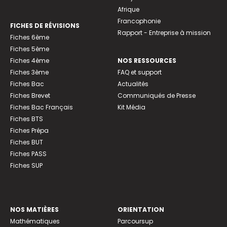
Afrique
Francophonie
FICHES DE RÉVISIONS
Rapport - Entreprise à mission
Fiches 6ème
Fiches 5ème
Fiches 4ème
NOS RESSOURCES
Fiches 3ème
FAQ et support
Fiches Bac
Actualités
Fiches Brevet
Communiqués de Presse
Fiches Bac Français
Kit Média
Fiches BTS
Fiches Prépa
Fiches BUT
Fiches PASS
Fiches SUP
NOS MATIÈRES
ORIENTATION
Mathématiques
Parcoursup