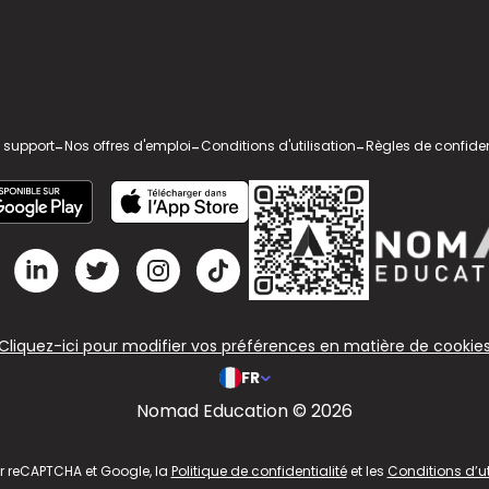
 support
-
Nos offres d'emploi
-
Conditions d'utilisation
-
Règles de confiden
Cliquez-ici pour modifier vos préférences en matière de cookie
FR
Nomad Education © 2026
ar reCAPTCHA et Google, la
Politique de confidentialité
et les
Conditions d’ut