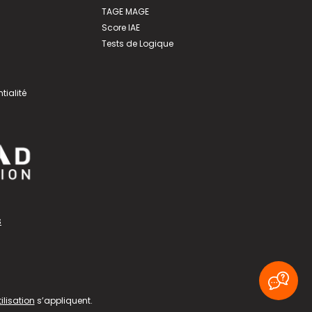
TAGE MAGE
Score IAE
Tests de Logique
tialité
s
ilisation
s’appliquent.