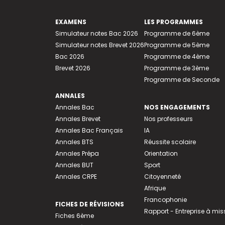
EXAMENS
LES PROGRAMMES
Simulateur notes Bac 2026
Programme de 6ème
Simulateur notes Brevet 2026
Programme de 5ème
Bac 2026
Programme de 4ème
Brevet 2026
Programme de 3ème
Programme de Seconde
ANNALES
Annales Bac
NOS ENGAGEMENTS
Annales Brevet
Nos professeurs
Annales Bac Français
IA
Annales BTS
Réussite scolaire
Annales Prépa
Orientation
Annales BUT
Sport
Annales CRPE
Citoyenneté
Afrique
Francophonie
FICHES DE RÉVISIONS
Rapport - Entreprise à mis
Fiches 6ème