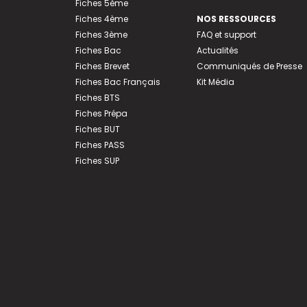
Fiches 5ème
Fiches 4ème
NOS RESSOURCES
Fiches 3ème
FAQ et support
Fiches Bac
Actualités
Fiches Brevet
Communiqués de Presse
Fiches Bac Français
Kit Média
Fiches BTS
Fiches Prépa
Fiches BUT
Fiches PASS
Fiches SUP