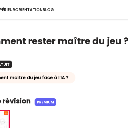
PÉRIEUR
ORIENTATION
BLOG
mment rester maître du jeu ?
ATUIT
ent maître du jeu face à l’IA ?
e révision
PREMIUM