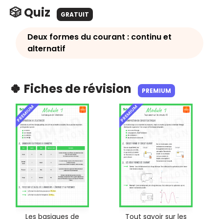
🎲 Quiz
GRATUIT
Deux formes du courant : continu et
alternatif
🍀 Fiches de révision
PREMIUM
PREMIUM
PREMIUM
Les basiques de
Tout savoir sur les