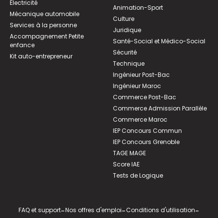
Électricité
Animation-Sport
Mécanique automobile
Culture
Services à la personne
Juridique
Accompagnement Petite
Santé-Social et Médico-Social
enfance
Sécurité
Kit auto-entrepreneur
Technique
Ingénieur Post-Bac
Ingénieur Maroc
Commerce Post-Bac
Commerce Admission Parallèle
Commerce Maroc
IEP Concours Commun
IEP Concours Grenoble
TAGE MAGE
Score IAE
Tests de Logique
FAQ et support
-
Nos offres d'emploi
-
Conditions d'utilisation
-