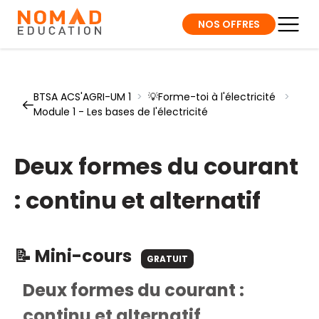
NOS OFFRES
BTSA ACS'AGRI-UM 1
>
💡Forme-toi à l'électricité
>
Module 1 - Les bases de l'électricité
Deux formes du courant
: continu et alternatif
📝 Mini-cours
GRATUIT
Deux formes du courant :
continu et alternatif