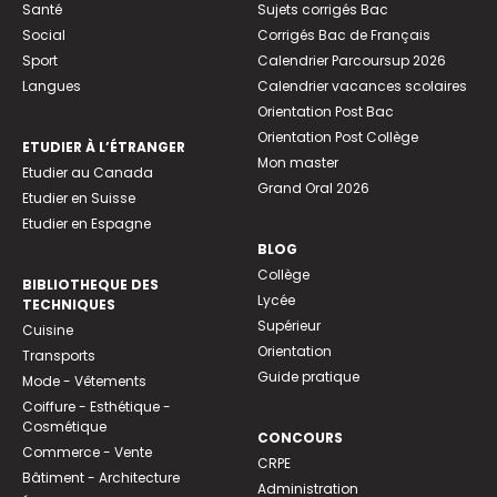
Santé
Sujets corrigés Bac
Social
Corrigés Bac de Français
Sport
Calendrier Parcoursup 2026
Langues
Calendrier vacances scolaires
Orientation Post Bac
Orientation Post Collège
ETUDIER À L’ÉTRANGER
Mon master
Etudier au Canada
Grand Oral 2026
Etudier en Suisse
Etudier en Espagne
BLOG
Collège
BIBLIOTHEQUE DES
Lycée
TECHNIQUES
Supérieur
Cuisine
Orientation
Transports
Guide pratique
Mode - Vêtements
Coiffure - Esthétique -
Cosmétique
CONCOURS
Commerce - Vente
CRPE
Bâtiment - Architecture
Administration