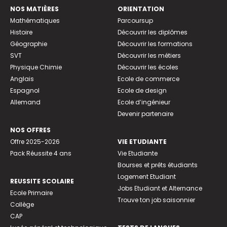
NOS MATIÈRES
ORIENTATION
Mathématiques
Parcoursup
Histoire
Découvrir les diplômes
Géographie
Découvrir les formations
SVT
Découvrir les métiers
Physique Chimie
Découvrir les écoles
Anglais
Ecole de commerce
Espagnol
Ecole de design
Allemand
Ecole d’ingénieur
Devenir partenaire
NOS OFFRES
Offre 2025-2026
VIE ETUDIANTE
Pack Réussite 4 ans
Vie Etudiante
Bourses et prêts étudiants
Logement Etudiant
REUSSITE SCOLAIRE
Jobs Etudiant et Alternance
Ecole Primaire
Trouve ton job saisonnier
Collège
CAP