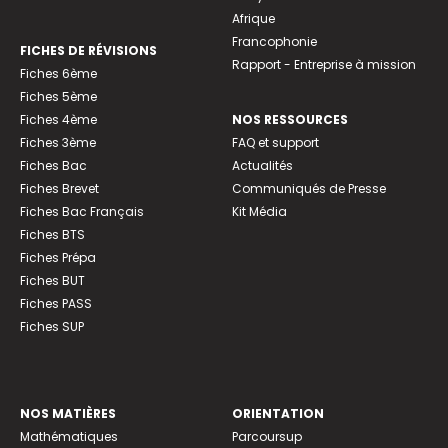
Afrique
Francophonie
FICHES DE RÉVISIONS
Rapport - Entreprise à mission
Fiches 6ème
Fiches 5ème
Fiches 4ème
NOS RESSOURCES
Fiches 3ème
FAQ et support
Fiches Bac
Actualités
Fiches Brevet
Communiqués de Presse
Fiches Bac Français
Kit Média
Fiches BTS
Fiches Prépa
Fiches BUT
Fiches PASS
Fiches SUP
NOS MATIÈRES
ORIENTATION
Mathématiques
Parcoursup