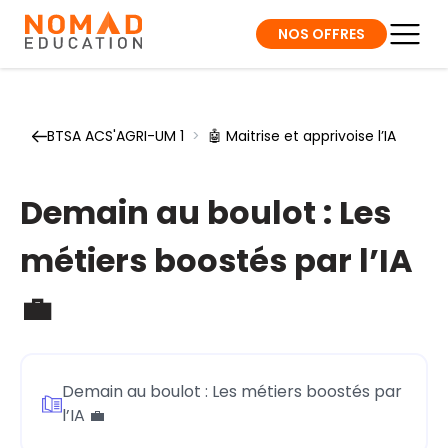
NOS OFFRES
BTSA ACS'AGRI-UM 1
>
🤖 Maitrise et apprivoise l’IA
Demain au boulot : Les
métiers boostés par l’IA
💼
Demain au boulot : Les métiers boostés par
l’IA 💼