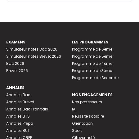
EXAMENS
LES PROGRAMMES
Simulateur notes Bac 2026
Programme de 6ème
Simulateur notes Brevet 2026
Programme de 5ème
Bac 2026
Programme de 4ème
Brevet 2026
Programme de 3ème
Programme de Seconde
ANNALES
Annales Bac
NOS ENGAGEMENTS
Annales Brevet
Nos professeurs
Annales Bac Français
IA
Annales BTS
Réussite scolaire
Annales Prépa
Orientation
Annales BUT
Sport
Annales CRPE
Citoyenneté