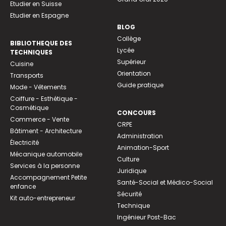
Etudier en Suisse
Etudier en Espagne
BLOG
Collège
BIBLIOTHEQUE DES
Lycée
TECHNIQUES
Supérieur
Cuisine
Orientation
Transports
Guide pratique
Mode - Vêtements
Coiffure - Esthétique -
Cosmétique
CONCOURS
Commerce - Vente
CRPE
Bâtiment - Architecture
Administration
Électricité
Animation-Sport
Mécanique automobile
Culture
Services à la personne
Juridique
Accompagnement Petite
Santé-Social et Médico-Social
enfance
Sécurité
Kit auto-entrepreneur
Technique
Ingénieur Post-Bac