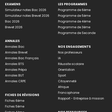
EXAMENS
LES PROGRAMMES
Simulateur notes Bac 2026
Programme de 6ème
Simulateur notes Brevet 2026
Programme de 5ème
Bac 2026
Programme de 4ème
Brevet 2026
Programme de 3ème
Programme de Seconde
ANNALES
Annales Bac
NOS ENGAGEMENTS
Annales Brevet
Nos professeurs
Annales Bac Français
IA
Annales BTS
Réussite scolaire
Annales Prépa
Orientation
Annales BUT
Sport
Annales CRPE
Citoyenneté
Afrique
Francophonie
FICHES DE RÉVISIONS
Rapport - Entreprise à mission
Fiches 6ème
Fiches 5ème