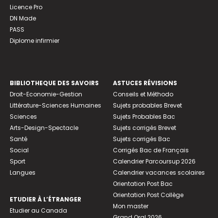
Licence Pro
DN Made
PASS
Diplome infirmier
BIBLIOTHEQUE DES SAVOIRS
ASTUCES RÉVISIONS
Droit-Economie-Gestion
Conseils et Méthodo
Littérature-Sciences Humaines
Sujets probables Brevet
Sciences
Sujets Probables Bac
Arts-Design-Spectacle
Sujets corrigés Brevet
Santé
Sujets corrigés Bac
Social
Corrigés Bac de Français
Sport
Calendrier Parcoursup 2026
Langues
Calendrier vacances scolaires
Orientation Post Bac
Orientation Post Collège
ETUDIER À L’ÉTRANGER
Mon master
Etudier au Canada
Grand Oral 2026