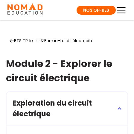
NOS OFFRES
BTS TP 1e
>
💡Forme-toi à l'électricité
Module 2 - Explorer le
circuit électrique
Exploration du circuit
électrique