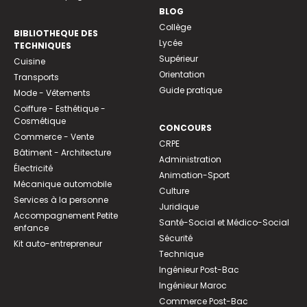
BLOG
Collège
BIBLIOTHEQUE DES
Lycée
TECHNIQUES
Supérieur
Cuisine
Orientation
Transports
Guide pratique
Mode - Vêtements
Coiffure - Esthétique -
Cosmétique
CONCOURS
Commerce - Vente
CRPE
Bâtiment - Architecture
Administration
Électricité
Animation-Sport
Mécanique automobile
Culture
Services à la personne
Juridique
Accompagnement Petite
Santé-Social et Médico-Social
enfance
Sécurité
Kit auto-entrepreneur
Technique
Ingénieur Post-Bac
Ingénieur Maroc
Commerce Post-Bac