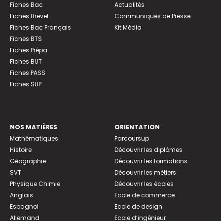
Fiches Bac
Actualités
Fiches Brevet
Communiqués de Presse
Fiches Bac Français
Kit Média
Fiches BTS
Fiches Prépa
Fiches BUT
Fiches PASS
Fiches SUP
NOS MATIÈRES
ORIENTATION
Mathématiques
Parcoursup
Histoire
Découvrir les diplômes
Géographie
Découvrir les formations
SVT
Découvrir les métiers
Physique Chimie
Découvrir les écoles
Anglais
Ecole de commerce
Espagnol
Ecole de design
Allemand
Ecole d’ingénieur