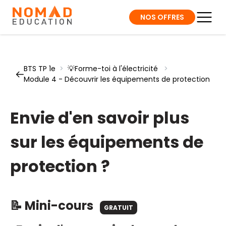
NOS OFFRES
BTS TP 1e
>
💡Forme-toi à l'électricité
>
Module 4 - Découvrir les équipements de protection
Envie d'en savoir plus
sur les équipements de
protection ?
📝 Mini-cours
GRATUIT