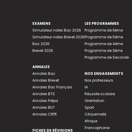
EXAMENS
LES PROGRAMMES
Simulateur notes Bac 2026
Programme de 6ème
Simulateur notes Brevet 2026
Programme de 5ème
Bac 2026
Programme de 4ème
Brevet 2026
Programme de 3ème
Programme de Seconde
ANNALES
Annales Bac
NOS ENGAGEMENTS
Annales Brevet
Nos professeurs
Annales Bac Français
IA
Annales BTS
Réussite scolaire
Annales Prépa
Orientation
Annales BUT
Sport
Annales CRPE
Citoyenneté
Afrique
Francophonie
FICHES DE RÉVISIONS