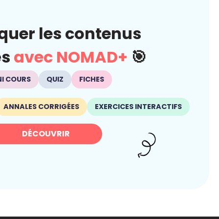
quer les contenus
és
avec NOMAD+
🎯
NI COURS
QUIZ
FICHES
ANNALES CORRIGÉES
EXERCICES INTERACTIFS
DÉCOUVRIR