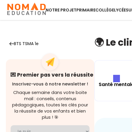
NOTRE PROJET
PRIMAIRE
COLLÈGE
LYCÉE
SU
🌍 Le cl
BTS TSMA 1e
💌 Premier pas vers la réussite
Santé mental
Inscrivez-vous à notre newsletter !
Chaque semaine dans votre boite
mail : conseils, contenus
pédagogiques, toutes les clés pour
la réussite de vos enfants et bien
plus ! 🎯