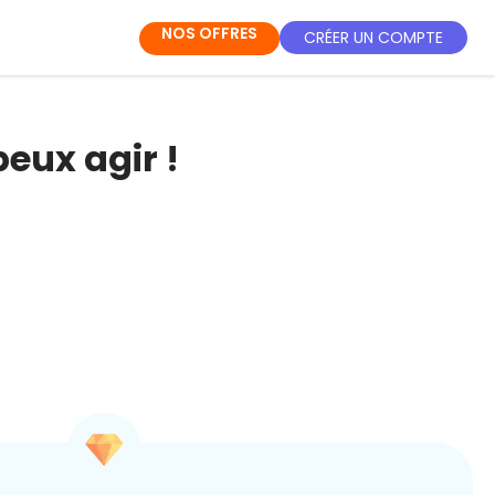
NOS OFFRES
CRÉER UN COMPTE
peux agir !