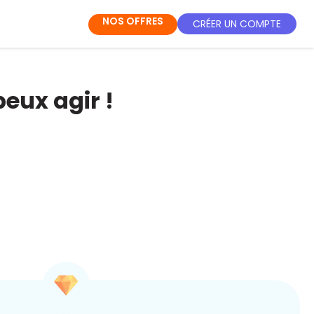
NOS OFFRES
CRÉER UN COMPTE
peux agir !