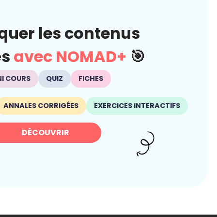
quer les contenus
és
avec NOMAD+
🎯
NI COURS
QUIZ
FICHES
ANNALES CORRIGÉES
EXERCICES INTERACTIFS
DÉCOUVRIR