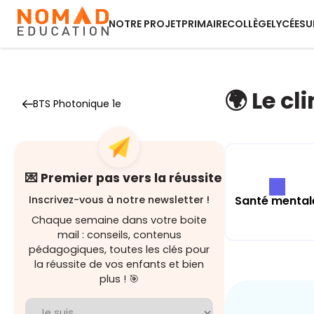
NOTRE PROJET
PRIMAIRE
COLLÈGE
LYCÉE
SU
🌍 Le cl
BTS Photonique 1e
💌 Premier pas vers la réussite
Santé mental
Inscrivez-vous à notre newsletter !
Chaque semaine dans votre boite
mail : conseils, contenus
pédagogiques, toutes les clés pour
la réussite de vos enfants et bien
plus ! 🎯