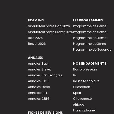
EXAMENS
LES PROGRAMMES
Simulateur notes Bac 2026
Programme de 6ème
Simulateur notes Brevet 2026
Programme de 5ème
Bac 2026
Programme de 4ème
Brevet 2026
Programme de 3ème
Programme de Seconde
ANNALES
Annales Bac
NOS ENGAGEMENTS
Annales Brevet
Nos professeurs
Annales Bac Français
IA
Annales BTS
Réussite scolaire
Annales Prépa
Orientation
Annales BUT
Sport
Annales CRPE
Citoyenneté
Afrique
Francophonie
FICHES DE RÉVISIONS