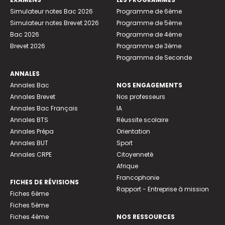
Simulateur notes Bac 2026
Programme de 6ème
Simulateur notes Brevet 2026
Programme de 5ème
Bac 2026
Programme de 4ème
Brevet 2026
Programme de 3ème
Programme de Seconde
ANNALES
Annales Bac
NOS ENGAGEMENTS
Annales Brevet
Nos professeurs
Annales Bac Français
IA
Annales BTS
Réussite scolaire
Annales Prépa
Orientation
Annales BUT
Sport
Annales CRPE
Citoyenneté
Afrique
Francophonie
FICHES DE RÉVISIONS
Rapport - Entreprise à mission
Fiches 6ème
Fiches 5ème
Fiches 4ème
NOS RESSOURCES