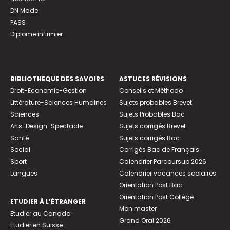
DN Made
PASS
Diplome infirmier
BIBLIOTHEQUE DES SAVOIRS
ASTUCES RÉVISIONS
Droit-Economie-Gestion
Conseils et Méthodo
Littérature-Sciences Humaines
Sujets probables Brevet
Sciences
Sujets Probables Bac
Arts-Design-Spectacle
Sujets corrigés Brevet
Santé
Sujets corrigés Bac
Social
Corrigés Bac de Français
Sport
Calendrier Parcoursup 2026
Langues
Calendrier vacances scolaires
Orientation Post Bac
Orientation Post Collège
ETUDIER À L’ÉTRANGER
Mon master
Etudier au Canada
Grand Oral 2026
Etudier en Suisse