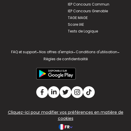
IEP Concours Commun
IEP Concours Grenoble
TAGE MAGE
Score IAE
Tests de Logique
FAQ et support
-
Nos offres d'emploi
-
Conditions d'utilisation
-
Règles de confidentialité
Cliquez-ici pour modifier vos préférences en matière de
cookies
FR