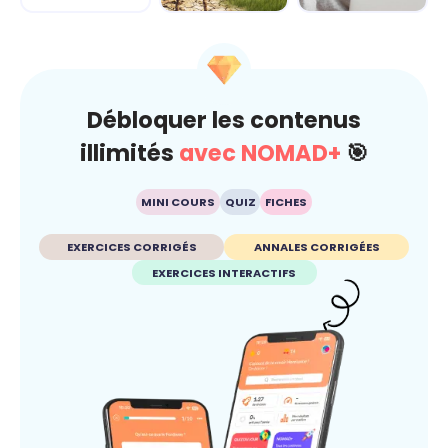
Climat
Esprit critique
Débloquer les contenus
illimités
avec NOMAD+
🎯
MINI COURS
QUIZ
FICHES
EXERCICES CORRIGÉS
ANNALES CORRIGÉES
EXERCICES INTERACTIFS