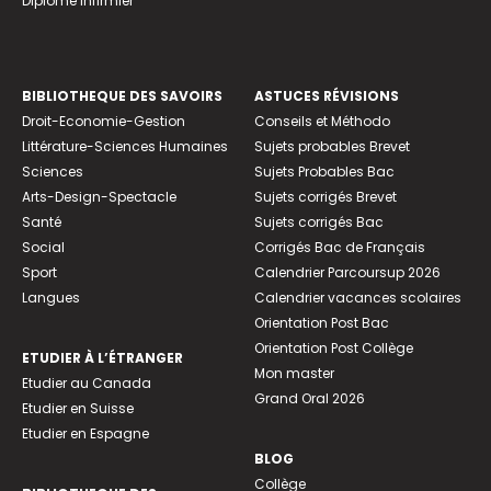
Diplome infirmier
BIBLIOTHEQUE DES SAVOIRS
ASTUCES RÉVISIONS
Droit-Economie-Gestion
Conseils et Méthodo
Littérature-Sciences Humaines
Sujets probables Brevet
Sciences
Sujets Probables Bac
Arts-Design-Spectacle
Sujets corrigés Brevet
Santé
Sujets corrigés Bac
Social
Corrigés Bac de Français
Sport
Calendrier Parcoursup 2026
Langues
Calendrier vacances scolaires
Orientation Post Bac
Orientation Post Collège
ETUDIER À L’ÉTRANGER
Mon master
Etudier au Canada
Grand Oral 2026
Etudier en Suisse
Etudier en Espagne
BLOG
Collège