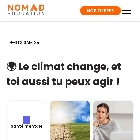
NOS OFFRES
BTS SAM 2e
🌍 Le climat change, et
toi aussi tu peux agir !
Santé mentale