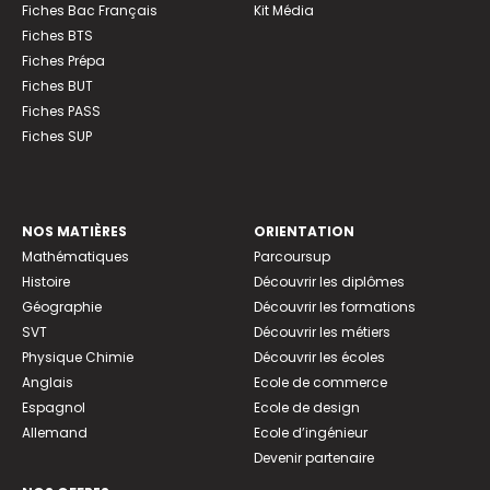
Fiches Bac Français
Kit Média
Fiches BTS
Fiches Prépa
Fiches BUT
Fiches PASS
Fiches SUP
NOS MATIÈRES
ORIENTATION
Mathématiques
Parcoursup
Histoire
Découvrir les diplômes
Géographie
Découvrir les formations
SVT
Découvrir les métiers
Physique Chimie
Découvrir les écoles
Anglais
Ecole de commerce
Espagnol
Ecole de design
Allemand
Ecole d’ingénieur
Devenir partenaire