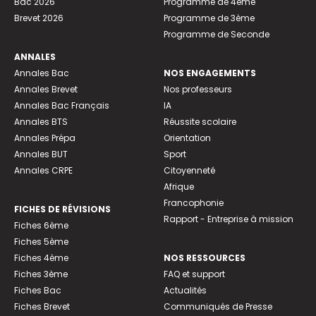
Bac 2026
Programme de 4ème
Brevet 2026
Programme de 3ème
Programme de Seconde
ANNALES
Annales Bac
NOS ENGAGEMENTS
Annales Brevet
Nos professeurs
Annales Bac Français
IA
Annales BTS
Réussite scolaire
Annales Prépa
Orientation
Annales BUT
Sport
Annales CRPE
Citoyenneté
Afrique
Francophonie
FICHES DE RÉVISIONS
Rapport - Entreprise à mission
Fiches 6ème
Fiches 5ème
Fiches 4ème
NOS RESSOURCES
Fiches 3ème
FAQ et support
Fiches Bac
Actualités
Fiches Brevet
Communiqués de Presse