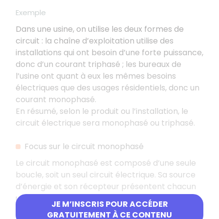
Exemple
Dans une usine, on utilise les deux formes de
circuit : la chaîne d’exploitation utilise des
installations qui ont besoin d’une forte puissance,
donc d’un courant triphasé ; les bureaux de
l’usine ont quant à eux les mêmes besoins
électriques que des usages résidentiels, donc un
courant monophasé.
En résumé, selon le produit ou l’installation, le
circuit électrique sera monophasé ou triphasé.
Focus sur le circuit monophasé
Le circuit monophasé est composé d’une seule
boucle, soit un seul circuit électrique. Sa source
d’énergie et son récepteur présentent chacun
un pôle d’entrée et un pôle de sortie.
JE M’INSCRIS POUR ACCÉDER
GRATUITEMENT À CE CONTENU