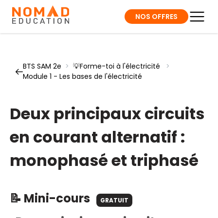
NOS OFFRES
BTS SAM 2e
>
💡Forme-toi à l'électricité
>
Module 1 - Les bases de l'électricité
Deux principaux circuits
en courant alternatif :
monophasé et triphasé
📝 Mini-cours
GRATUIT