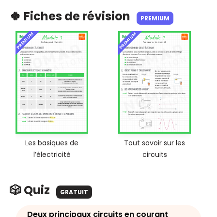
🍀 Fiches de révision
PREMIUM
PREMIUM
PREMIUM
Les basiques de
Tout savoir sur les
l’électricité
circuits
🎲 Quiz
GRATUIT
Deux principaux circuits en courant