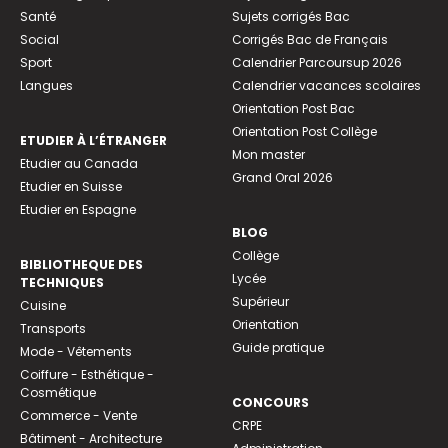
Santé
Sujets corrigés Bac
Social
Corrigés Bac de Français
Sport
Calendrier Parcoursup 2026
Langues
Calendrier vacances scolaires
Orientation Post Bac
Orientation Post Collège
ETUDIER À L’ÉTRANGER
Mon master
Etudier au Canada
Grand Oral 2026
Etudier en Suisse
Etudier en Espagne
BLOG
Collège
BIBLIOTHEQUE DES
Lycée
TECHNIQUES
Supérieur
Cuisine
Orientation
Transports
Guide pratique
Mode - Vêtements
Coiffure - Esthétique -
Cosmétique
CONCOURS
Commerce - Vente
CRPE
Bâtiment - Architecture