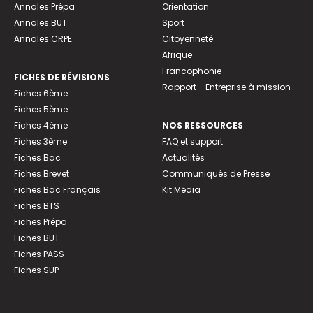
Annales Prépa
Orientation
Annales BUT
Sport
Annales CRPE
Citoyenneté
Afrique
Francophonie
FICHES DE RÉVISIONS
Rapport - Entreprise à mission
Fiches 6ème
Fiches 5ème
Fiches 4ème
NOS RESSOURCES
Fiches 3ème
FAQ et support
Fiches Bac
Actualités
Fiches Brevet
Communiqués de Presse
Fiches Bac Français
Kit Média
Fiches BTS
Fiches Prépa
Fiches BUT
Fiches PASS
Fiches SUP