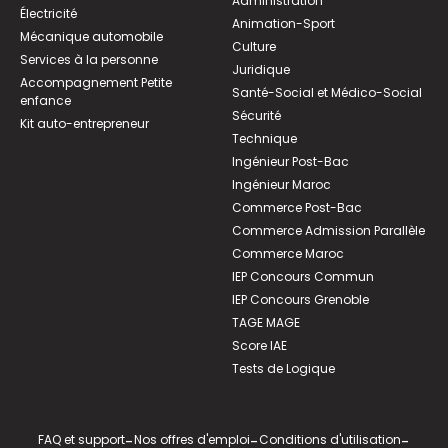
Administration
Électricité
Animation-Sport
Mécanique automobile
Culture
Services à la personne
Juridique
Accompagnement Petite
Santé-Social et Médico-Social
enfance
Sécurité
Kit auto-entrepreneur
Technique
Ingénieur Post-Bac
Ingénieur Maroc
Commerce Post-Bac
Commerce Admission Parallèle
Commerce Maroc
IEP Concours Commun
IEP Concours Grenoble
TAGE MAGE
Score IAE
Tests de Logique
FAQ et support
-
Nos offres d'emploi
-
Conditions d'utilisation
-