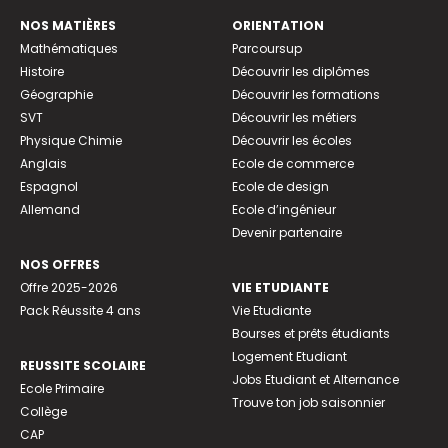
NOS MATIÈRES
ORIENTATION
Mathématiques
Parcoursup
Histoire
Découvrir les diplômes
Géographie
Découvrir les formations
SVT
Découvrir les métiers
Physique Chimie
Découvrir les écoles
Anglais
Ecole de commerce
Espagnol
Ecole de design
Allemand
Ecole d’ingénieur
Devenir partenaire
NOS OFFRES
Offre 2025-2026
VIE ETUDIANTE
Pack Réussite 4 ans
Vie Etudiante
Bourses et prêts étudiants
Logement Etudiant
REUSSITE SCOLAIRE
Jobs Etudiant et Alternance
Ecole Primaire
Trouve ton job saisonnier
Collège
CAP