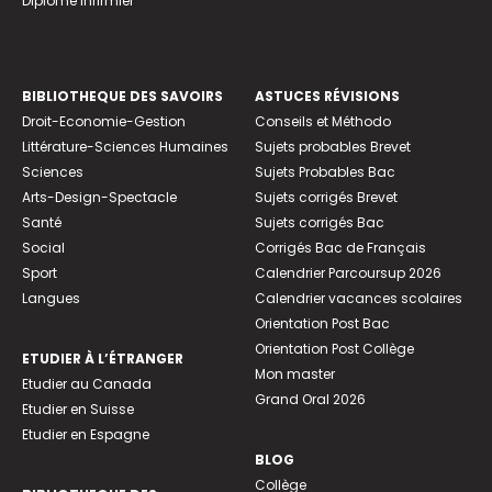
Diplome infirmier
BIBLIOTHEQUE DES SAVOIRS
ASTUCES RÉVISIONS
Droit-Economie-Gestion
Conseils et Méthodo
Littérature-Sciences Humaines
Sujets probables Brevet
Sciences
Sujets Probables Bac
Arts-Design-Spectacle
Sujets corrigés Brevet
Santé
Sujets corrigés Bac
Social
Corrigés Bac de Français
Sport
Calendrier Parcoursup 2026
Langues
Calendrier vacances scolaires
Orientation Post Bac
Orientation Post Collège
ETUDIER À L’ÉTRANGER
Mon master
Etudier au Canada
Grand Oral 2026
Etudier en Suisse
Etudier en Espagne
BLOG
Collège