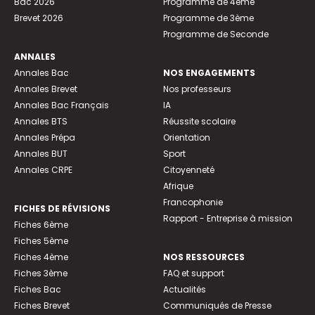
Bac 2026
Programme de 4ème
Brevet 2026
Programme de 3ème
Programme de Seconde
ANNALES
Annales Bac
NOS ENGAGEMENTS
Annales Brevet
Nos professeurs
Annales Bac Français
IA
Annales BTS
Réussite scolaire
Annales Prépa
Orientation
Annales BUT
Sport
Annales CRPE
Citoyenneté
Afrique
Francophonie
FICHES DE RÉVISIONS
Rapport - Entreprise à mission
Fiches 6ème
Fiches 5ème
Fiches 4ème
NOS RESSOURCES
Fiches 3ème
FAQ et support
Fiches Bac
Actualités
Fiches Brevet
Communiqués de Presse