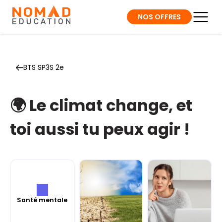
NOS OFFRES
BTS SP3S 2e
🌍 Le climat change, et
toi aussi tu peux agir !
Santé mentale