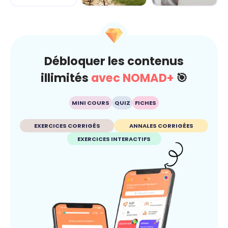
Climat
Esprit critique
Débloquer les contenus
illimités
avec NOMAD+
🎯
MINI COURS
QUIZ
FICHES
EXERCICES CORRIGÉS
ANNALES CORRIGÉES
EXERCICES INTERACTIFS