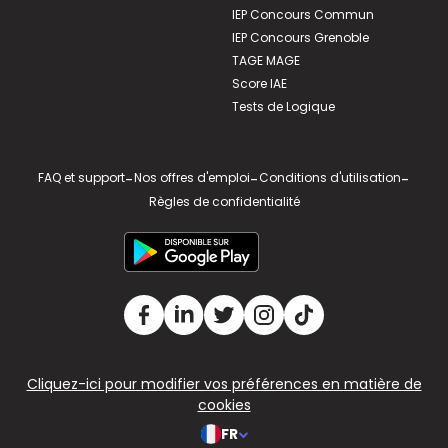
IEP Concours Commun
IEP Concours Grenoble
TAGE MAGE
Score IAE
Tests de Logique
FAQ et support
-
Nos offres d'emploi
-
Conditions d'utilisation
-
Règles de confidentialité
Cliquez-ici pour modifier vos préférences en matière de
cookies
FR