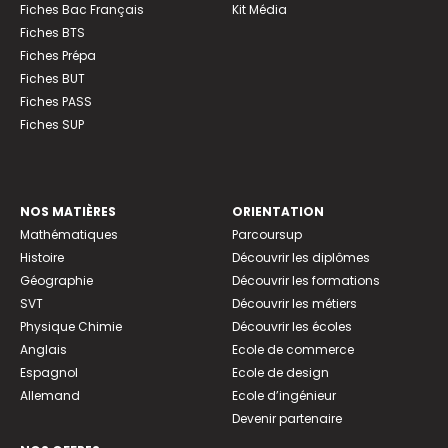
Fiches Bac Français
Kit Média
Fiches BTS
Fiches Prépa
Fiches BUT
Fiches PASS
Fiches SUP
NOS MATIÈRES
ORIENTATION
Mathématiques
Parcoursup
Histoire
Découvrir les diplômes
Géographie
Découvrir les formations
SVT
Découvrir les métiers
Physique Chimie
Découvrir les écoles
Anglais
Ecole de commerce
Espagnol
Ecole de design
Allemand
Ecole d’ingénieur
Devenir partenaire