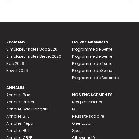
EXAMENS
LES PROGRAMMES
Simulateur notes Bac 2026
Programme de 6ème
Simulateur notes Brevet 2026
Programme de 5ème
Bac 2026
Programme de 4ème
Brevet 2026
Programme de 3ème
Programme de Seconde
ANNALES
Annales Bac
NOS ENGAGEMENTS
Annales Brevet
Nos professeurs
Annales Bac Français
IA
Annales BTS
Réussite scolaire
Annales Prépa
Orientation
Annales BUT
Sport
Annales CRPE
Citoyenneté