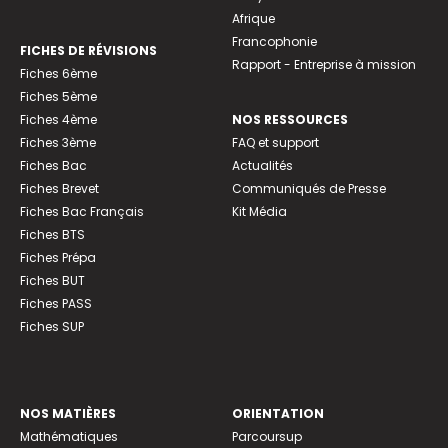
Afrique
Francophonie
FICHES DE RÉVISIONS
Rapport - Entreprise à mission
Fiches 6ème
Fiches 5ème
Fiches 4ème
NOS RESSOURCES
Fiches 3ème
FAQ et support
Fiches Bac
Actualités
Fiches Brevet
Communiqués de Presse
Fiches Bac Français
Kit Média
Fiches BTS
Fiches Prépa
Fiches BUT
Fiches PASS
Fiches SUP
NOS MATIÈRES
ORIENTATION
Mathématiques
Parcoursup