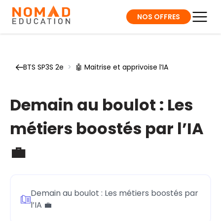
NOS OFFRES
BTS SP3S 2e
>
🤖 Maitrise et apprivoise l’IA
Demain au boulot : Les
métiers boostés par l’IA
💼
Demain au boulot : Les métiers boostés par
l’IA 💼