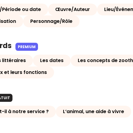
Période ou date
Œuvre/Auteur
Lieu/Événe
isation
Personnage/Rôle
ards
PREMIUM
littéraires
Les dates
Les concepts de zooth
 et leurs fonctions
ATUIT
t-il à notre service ?
L’animal, une aide à vivre