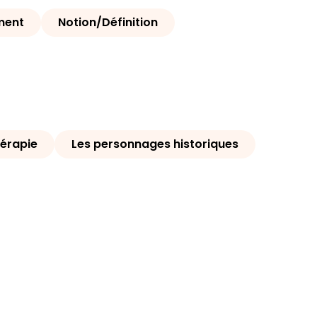
ment
Notion/Définition
érapie
Les personnages historiques