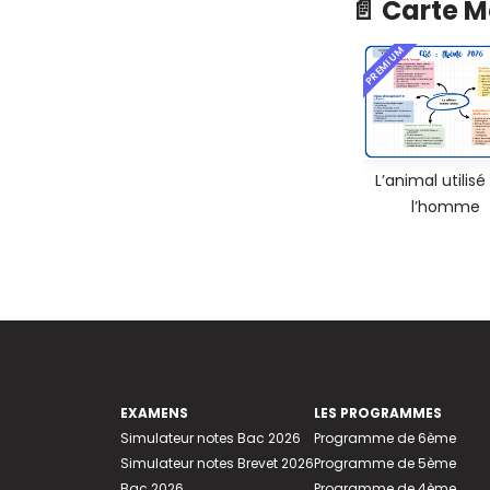
📄 Carte 
PREMIUM
L’animal utilisé
l’homme
EXAMENS
LES PROGRAMMES
Simulateur notes Bac 2026
Programme de 6ème
Simulateur notes Brevet 2026
Programme de 5ème
Bac 2026
Programme de 4ème