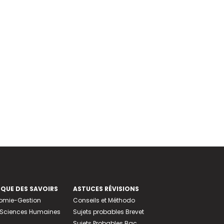
EQUE DES SAVOIRS
ASTUCES RÉVISIONS
nomie-Gestion
Conseils et Méthodo
e-Sciences Humaines
Sujets probables Brevet
Sujets Probables Bac