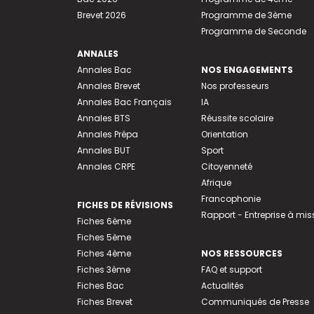
Brevet 2026
Programme de 3ème
Programme de Seconde
ANNALES
Annales Bac
NOS ENGAGEMENTS
Annales Brevet
Nos professeurs
Annales Bac Français
IA
Annales BTS
Réussite scolaire
Annales Prépa
Orientation
Annales BUT
Sport
Annales CRPE
Citoyenneté
Afrique
Francophonie
FICHES DE RÉVISIONS
Rapport - Entreprise à mis
Fiches 6ème
Fiches 5ème
Fiches 4ème
NOS RESSOURCES
Fiches 3ème
FAQ et support
Fiches Bac
Actualités
Fiches Brevet
Communiqués de Presse