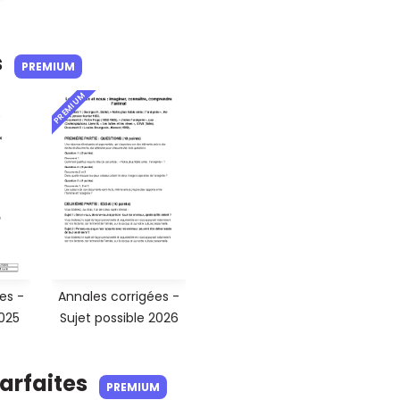
s
PREMIUM
PREMIUM
es -
Annales corrigées -
2025
Sujet possible 2026
parfaites
PREMIUM