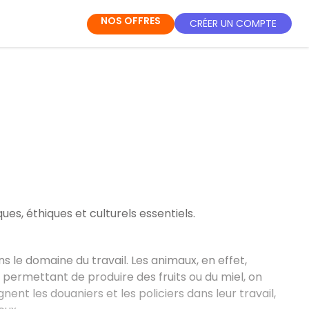
NOS OFFRES
CRÉER UN COMPTE
ues, éthiques et culturels essentiels.
s le domaine du travail. Les animaux, en effet,
s permettant de produire des fruits ou du miel, on
nt les douaniers et les policiers dans leur travail,