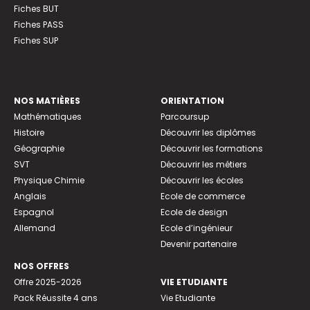
Fiches BUT
Fiches PASS
Fiches SUP
NOS MATIÈRES
ORIENTATION
Mathématiques
Parcoursup
Histoire
Découvrir les diplômes
Géographie
Découvrir les formations
SVT
Découvrir les métiers
Physique Chimie
Découvrir les écoles
Anglais
Ecole de commerce
Espagnol
Ecole de design
Allemand
Ecole d’ingénieur
Devenir partenaire
NOS OFFRES
Offre 2025-2026
VIE ETUDIANTE
Pack Réussite 4 ans
Vie Etudiante