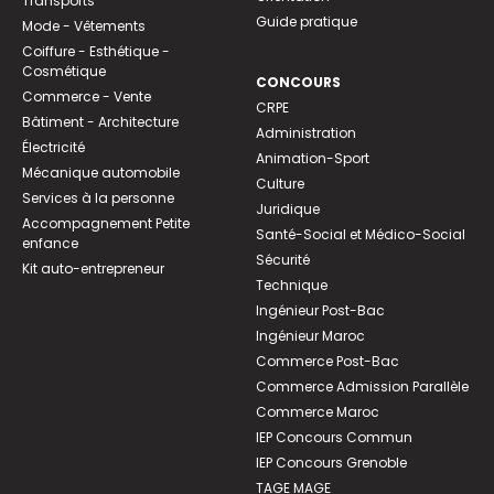
Transports
Guide pratique
Mode - Vêtements
Coiffure - Esthétique -
Cosmétique
CONCOURS
Commerce - Vente
CRPE
Bâtiment - Architecture
Administration
Électricité
Animation-Sport
Mécanique automobile
Culture
Services à la personne
Juridique
Accompagnement Petite
Santé-Social et Médico-Social
enfance
Sécurité
Kit auto-entrepreneur
Technique
Ingénieur Post-Bac
Ingénieur Maroc
Commerce Post-Bac
Commerce Admission Parallèle
Commerce Maroc
IEP Concours Commun
IEP Concours Grenoble
TAGE MAGE