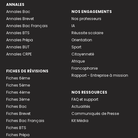
ANNALES
Annales Bac
NOS ENGAGEMENTS
Annales Brevet
Nos professeurs
Annales Bac Français
IA
Annales BTS
Réussite scolaire
Annales Prépa
Orientation
Annales BUT
Sport
Annales CRPE
Citoyenneté
Afrique
Francophonie
FICHES DE RÉVISIONS
Rapport - Entreprise à mission
Fiches 6ème
Fiches 5ème
Fiches 4ème
NOS RESSOURCES
Fiches 3ème
FAQ et support
Fiches Bac
Actualités
Fiches Brevet
Communiqués de Presse
Fiches Bac Français
Kit Média
Fiches BTS
Fiches Prépa