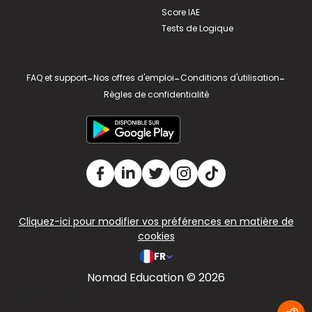
Score IAE
Tests de Logique
FAQ et support
-
Nos offres d'emploi
-
Conditions d'utilisation
-
Règles de confidentialité
Cliquez-ici pour modifier vos préférences en matière de
cookies
FR
Nomad Education © 2026
v2.311.4 US