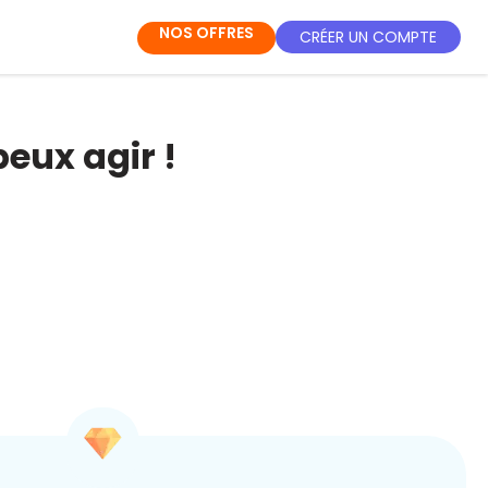
NOS OFFRES
CRÉER UN COMPTE
peux agir !