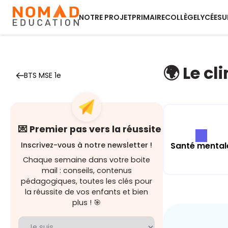
NOTRE PROJET
PRIMAIRE
COLLÈGE
LYCÉE
SU
🌍 Le cl
BTS MSE 1e
💌 Premier pas vers la réussite
Santé mental
Inscrivez-vous à notre newsletter !
Chaque semaine dans votre boite
mail : conseils, contenus
pédagogiques, toutes les clés pour
la réussite de vos enfants et bien
plus ! 🎯