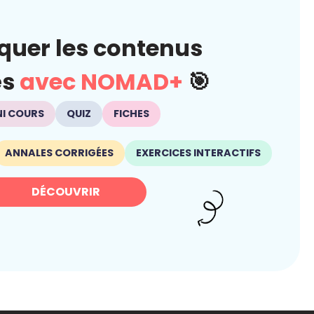
quer les contenus
és
avec NOMAD+
🎯
NI COURS
QUIZ
FICHES
ANNALES CORRIGÉES
EXERCICES INTERACTIFS
DÉCOUVRIR