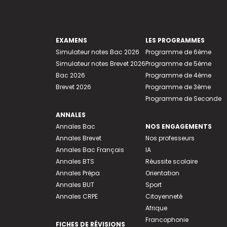
EXAMENS
LES PROGRAMMES
Simulateur notes Bac 2026
Programme de 6ème
Simulateur notes Brevet 2026
Programme de 5ème
Bac 2026
Programme de 4ème
Brevet 2026
Programme de 3ème
Programme de Seconde
ANNALES
Annales Bac
NOS ENGAGEMENTS
Annales Brevet
Nos professeurs
Annales Bac Français
IA
Annales BTS
Réussite scolaire
Annales Prépa
Orientation
Annales BUT
Sport
Annales CRPE
Citoyenneté
Afrique
Francophonie
FICHES DE RÉVISIONS