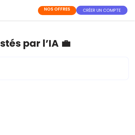
NOS OFFRES
CRÉER UN COMPTE
tés par l’IA 💼