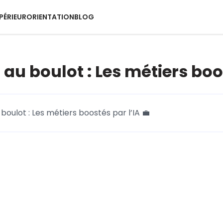
PÉRIEUR
ORIENTATION
BLOG
au boulot : Les métiers boos
oulot : Les métiers boostés par l’IA 💼