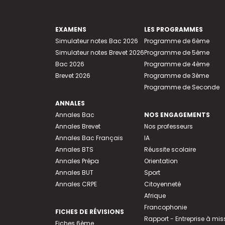
EXAMENS
LES PROGRAMMES
Simulateur notes Bac 2026
Programme de 6ème
Simulateur notes Brevet 2026
Programme de 5ème
Bac 2026
Programme de 4ème
Brevet 2026
Programme de 3ème
Programme de Seconde
ANNALES
Annales Bac
NOS ENGAGEMENTS
Annales Brevet
Nos professeurs
Annales Bac Français
IA
Annales BTS
Réussite scolaire
Annales Prépa
Orientation
Annales BUT
Sport
Annales CRPE
Citoyenneté
Afrique
Francophonie
FICHES DE RÉVISIONS
Rapport - Entreprise à mis
Fiches 6ème