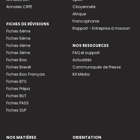
Annales CRPE
Citoyenneté
Afrique
Francophonie
FICHES DE RÉVISIONS
Rapport - Entreprise à mission
Fiches 6ème
Fiches 5ème
Fiches 4ème
NOS RESSOURCES
Fiches 3ème
FAQ et support
Fiches Bac
Actualités
Fiches Brevet
Communiqués de Presse
Fiches Bac Français
Kit Média
Fiches BTS
Fiches Prépa
Fiches BUT
Fiches PASS
Fiches SUP
NOS MATIÈRES
ORIENTATION