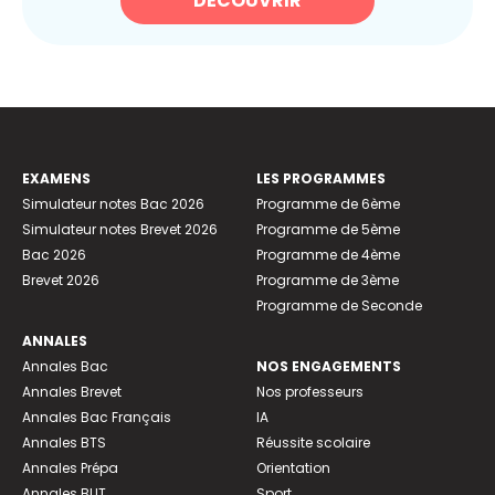
DÉCOUVRIR
EXAMENS
LES PROGRAMMES
Simulateur notes Bac 2026
Programme de 6ème
Simulateur notes Brevet 2026
Programme de 5ème
Bac 2026
Programme de 4ème
Brevet 2026
Programme de 3ème
Programme de Seconde
ANNALES
Annales Bac
NOS ENGAGEMENTS
Annales Brevet
Nos professeurs
Annales Bac Français
IA
Annales BTS
Réussite scolaire
Annales Prépa
Orientation
Annales BUT
Sport