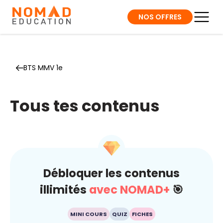
NOS OFFRES
BTS MMV 1e
Tous tes contenus
Débloquer les contenus
illimités
avec NOMAD+
🎯
MINI COURS
QUIZ
FICHES