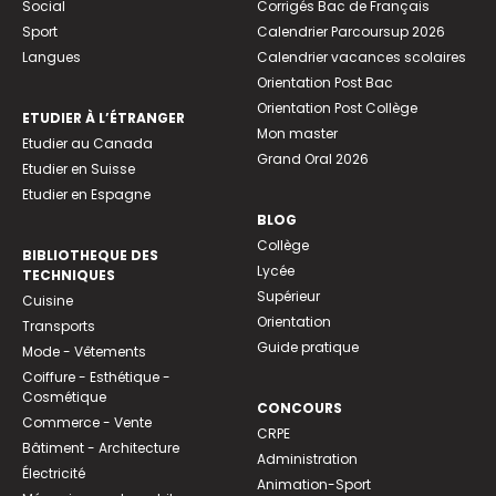
Social
Corrigés Bac de Français
Sport
Calendrier Parcoursup 2026
Langues
Calendrier vacances scolaires
Orientation Post Bac
Orientation Post Collège
ETUDIER À L’ÉTRANGER
Mon master
Etudier au Canada
Grand Oral 2026
Etudier en Suisse
Etudier en Espagne
BLOG
Collège
BIBLIOTHEQUE DES
Lycée
TECHNIQUES
Supérieur
Cuisine
Orientation
Transports
Guide pratique
Mode - Vêtements
Coiffure - Esthétique -
Cosmétique
CONCOURS
Commerce - Vente
CRPE
Bâtiment - Architecture
Administration
Électricité
Animation-Sport