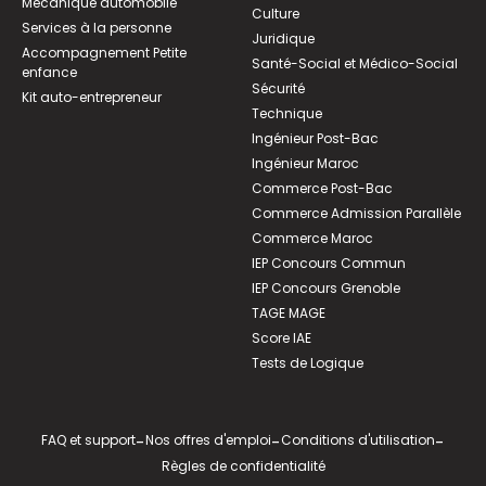
Mécanique automobile
Culture
Services à la personne
Juridique
Accompagnement Petite
Santé-Social et Médico-Social
enfance
Sécurité
Kit auto-entrepreneur
Technique
Ingénieur Post-Bac
Ingénieur Maroc
Commerce Post-Bac
Commerce Admission Parallèle
Commerce Maroc
IEP Concours Commun
IEP Concours Grenoble
TAGE MAGE
Score IAE
Tests de Logique
FAQ et support
-
Nos offres d'emploi
-
Conditions d'utilisation
-
Règles de confidentialité