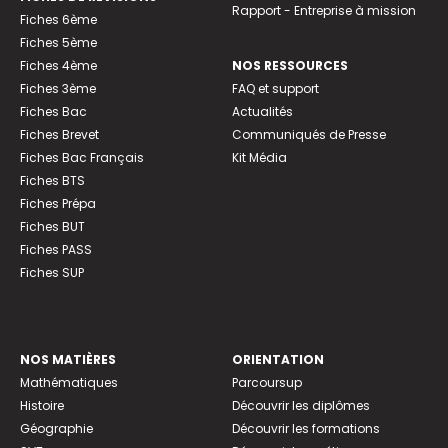
Rapport - Entreprise à mission
Fiches 6ème
Fiches 5ème
Fiches 4ème
NOS RESSOURCES
Fiches 3ème
FAQ et support
Fiches Bac
Actualités
Fiches Brevet
Communiqués de Presse
Fiches Bac Français
Kit Média
Fiches BTS
Fiches Prépa
Fiches BUT
Fiches PASS
Fiches SUP
NOS MATIÈRES
ORIENTATION
Mathématiques
Parcoursup
Histoire
Découvrir les diplômes
Géographie
Découvrir les formations