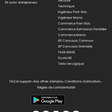
Sécurité
Kit auto-entrepreneur
Technique
Ingénieur Post-Bac
Ingénieur Maroc
Commerce Post-Bac
Commerce Admission Parallèle
Commerce Maroc
IEP Concours Commun
IEP Concours Grenoble
TAGE MAGE
Score IAE
Tests de Logique
FAQ et support
-
Nos offres d'emploi
-
Conditions d'utilisation
-
Règles de confidentialité