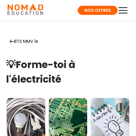
NOS OFFRES
BTS MMV 1e
💡Forme-toi à
l'électricité