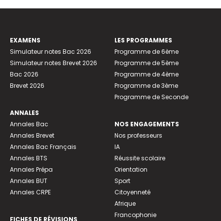
EXAMENS
LES PROGRAMMES
Simulateur notes Bac 2026
Programme de 6ème
Simulateur notes Brevet 2026
Programme de 5ème
Bac 2026
Programme de 4ème
Brevet 2026
Programme de 3ème
Programme de Seconde
ANNALES
Annales Bac
NOS ENGAGEMENTS
Annales Brevet
Nos professeurs
Annales Bac Français
IA
Annales BTS
Réussite scolaire
Annales Prépa
Orientation
Annales BUT
Sport
Annales CRPE
Citoyenneté
Afrique
Francophonie
FICHES DE RÉVISIONS