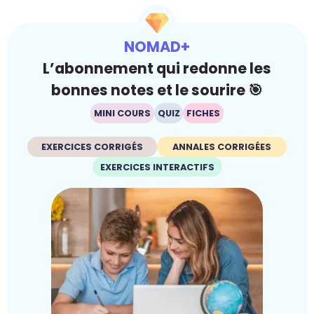
NOMAD+
L’abonnement qui redonne les
bonnes notes et le sourire 🎯
MINI COURS
QUIZ
FICHES
EXERCICES CORRIGÉS
ANNALES CORRIGÉES
EXERCICES INTERACTIFS