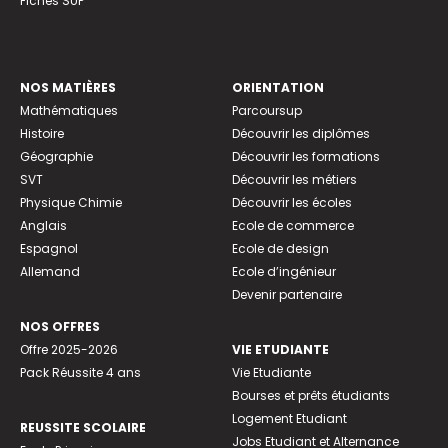
Fiches SUP
NOS MATIÈRES
ORIENTATION
Mathématiques
Parcoursup
Histoire
Découvrir les diplômes
Géographie
Découvrir les formations
SVT
Découvrir les métiers
Physique Chimie
Découvrir les écoles
Anglais
Ecole de commerce
Espagnol
Ecole de design
Allemand
Ecole d’ingénieur
Devenir partenaire
NOS OFFRES
Offre 2025-2026
VIE ETUDIANTE
Pack Réussite 4 ans
Vie Etudiante
Bourses et prêts étudiants
Logement Etudiant
REUSSITE SCOLAIRE
Jobs Etudiant et Alternance