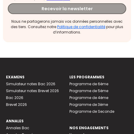
Recevoir la newsletter
Nous ne partagerons jamais vos données personnelles avec
des tiers. Consultez notre
Politique de confidentialité
pour plus
d’informations.
EXAMENS
LES PROGRAMMES
Simulateur notes Bac 2026
Programme de 6ème
Simulateur notes Brevet 2026
Programme de 5ème
Bac 2026
Programme de 4ème
Brevet 2026
Programme de 3ème
Programme de Seconde
ANNALES
Annales Bac
NOS ENGAGEMENTS