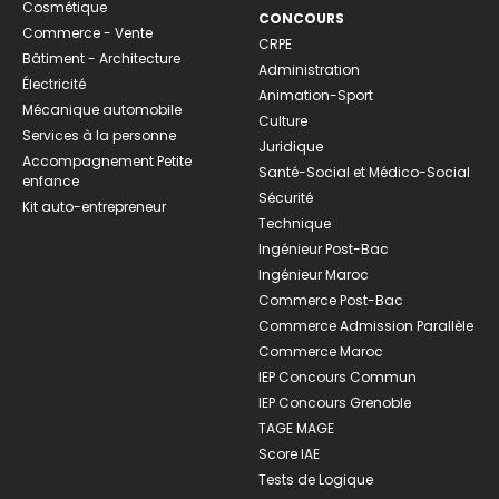
Cosmétique
CONCOURS
Commerce - Vente
CRPE
Bâtiment - Architecture
Administration
Électricité
Animation-Sport
Mécanique automobile
Culture
Services à la personne
Juridique
Accompagnement Petite
Santé-Social et Médico-Social
enfance
Sécurité
Kit auto-entrepreneur
Technique
Ingénieur Post-Bac
Ingénieur Maroc
Commerce Post-Bac
Commerce Admission Parallèle
Commerce Maroc
IEP Concours Commun
IEP Concours Grenoble
TAGE MAGE
Score IAE
Tests de Logique