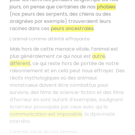
jours, on pense que certaines de nos
phobies
(nos peurs des serpents, des chiens ou des
araignées par exemple) trouveraient leurs
racines dans ces
peurs ancestrales
.
L’animal comme altérité effrayante
Mais hors de cette menace vitale, l’animal est
plus généralement ce qui nous est
autre
,
différent
, ce qui reste hors de portée de notre
raisonnement et en cela peut nous effrayer. Des
récits mythologiques où des animaux
monstrueux doivent être combattus pour
survivre, des films de science-fiction et des films
d’horreur en sont autant d’exemples, soulignant
la terreur provoquée par ceux avec qui la
communication est impossible
, la diplomatie
interdite.
L’animal, miroir de nos terreurs