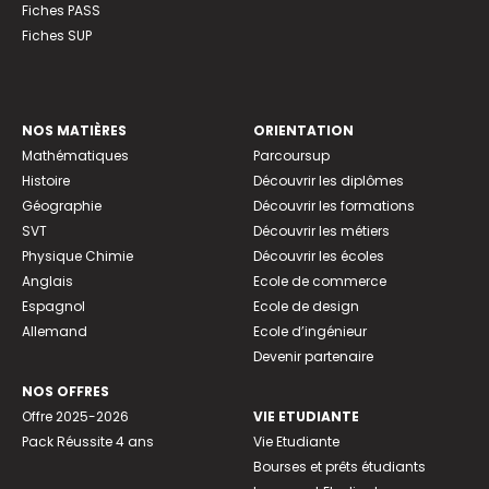
Fiches PASS
Fiches SUP
NOS MATIÈRES
ORIENTATION
Mathématiques
Parcoursup
Histoire
Découvrir les diplômes
Géographie
Découvrir les formations
SVT
Découvrir les métiers
Physique Chimie
Découvrir les écoles
Anglais
Ecole de commerce
Espagnol
Ecole de design
Allemand
Ecole d’ingénieur
Devenir partenaire
NOS OFFRES
Offre 2025-2026
VIE ETUDIANTE
Pack Réussite 4 ans
Vie Etudiante
Bourses et prêts étudiants