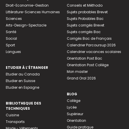
Droit-Economie-Gestion
Conseils et Méthodo
Littérature-Sciences Humaines
Sujets probables Brevet
Sciences
Sujets Probables Bac
Arts-Design-Spectacle
Sujets corrigés Brevet
Santé
Sujets corrigés Bac
Social
Corrigés Bac de Français
Sport
Calendrier Parcoursup 2026
Langues
Calendrier vacances scolaires
Orientation Post Bac
Orientation Post Collège
ETUDIER À L’ÉTRANGER
Mon master
Etudier au Canada
Grand Oral 2026
Etudier en Suisse
Etudier en Espagne
BLOG
Collège
BIBLIOTHEQUE DES
Lycée
TECHNIQUES
Supérieur
Cuisine
Orientation
Transports
Guide pratique
Mode - Vêtements