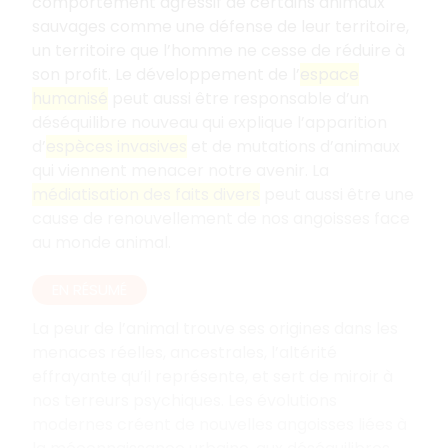
comportement agressif de certains animaux
sauvages comme une défense de leur territoire,
un territoire que l’homme ne cesse de réduire à
son profit. Le développement de l’
espace
humanisé
peut aussi être responsable d’un
déséquilibre nouveau qui explique l’apparition
d’
espèces invasives
et de mutations d’animaux
qui viennent menacer notre avenir. La
médiatisation des faits divers
peut aussi être une
cause de renouvellement de nos angoisses face
au monde animal.
EN RÉSUMÉ
La peur de l’animal trouve ses origines dans les
menaces réelles, ancestrales, l’altérité
effrayante qu’il représente, et sert de miroir à
nos terreurs psychiques. Les évolutions
modernes créent de nouvelles angoisses liées à