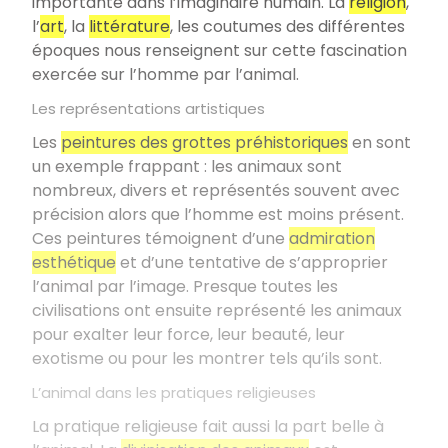
importante dans l’imaginaire humain. La
religion
,
l’
art
, la
littérature
, les coutumes des différentes
époques nous renseignent sur cette fascination
exercée sur l’homme par l’animal.
Les représentations artistiques
Les
peintures des grottes préhistoriques
en sont
un exemple frappant : les animaux sont
nombreux, divers et représentés souvent avec
précision alors que l’homme est moins présent.
Ces peintures témoignent d’une
admiration
esthétique
et d’une tentative de s’approprier
l’animal par l’image. Presque toutes les
civilisations ont ensuite représenté les animaux
pour exalter leur force, leur beauté, leur
exotisme ou pour les montrer tels qu’ils sont.
L’animal dans les pratiques religieuses
La pratique religieuse fait aussi la part belle à