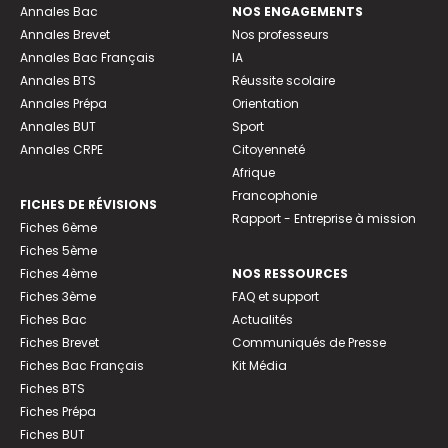
Annales Bac
NOS ENGAGEMENTS
Annales Brevet
Nos professeurs
Annales Bac Français
IA
Annales BTS
Réussite scolaire
Annales Prépa
Orientation
Annales BUT
Sport
Annales CRPE
Citoyenneté
Afrique
Francophonie
FICHES DE RÉVISIONS
Rapport - Entreprise à mission
Fiches 6ème
Fiches 5ème
Fiches 4ème
NOS RESSOURCES
Fiches 3ème
FAQ et support
Fiches Bac
Actualités
Fiches Brevet
Communiqués de Presse
Fiches Bac Français
Kit Média
Fiches BTS
Fiches Prépa
Fiches BUT