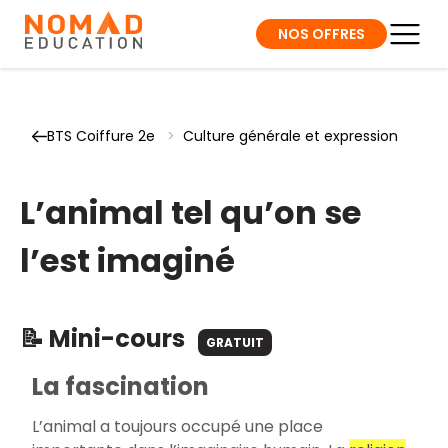
NOS OFFRES
BTS Coiffure 2e
>
Culture générale et expression
L’animal tel qu’on se
l’est imaginé
📝 Mini-cours
GRATUIT
La fascination
L’animal a toujours occupé une place