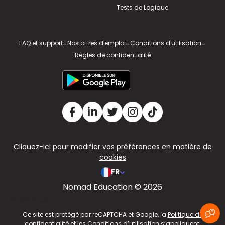
Tests de Logique
FAQ et support
-
Nos offres d'emploi
-
Conditions d'utilisation
-
Règles de confidentialité
Cliquez-ici pour modifier vos préférences en matière de
cookies
FR
Nomad Education © 2026
v2.311.4 US
Ce site est protégé par reCAPTCHA et Google, la
Politique de
confidentialité
et les
Conditions d’utilisation
s’appliquent.