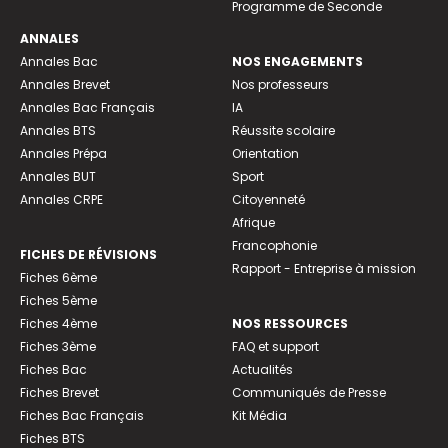
Programme de Seconde
ANNALES
Annales Bac
NOS ENGAGEMENTS
Annales Brevet
Nos professeurs
Annales Bac Français
IA
Annales BTS
Réussite scolaire
Annales Prépa
Orientation
Annales BUT
Sport
Annales CRPE
Citoyenneté
Afrique
Francophonie
FICHES DE RÉVISIONS
Rapport - Entreprise à mission
Fiches 6ème
Fiches 5ème
Fiches 4ème
NOS RESSOURCES
Fiches 3ème
FAQ et support
Fiches Bac
Actualités
Fiches Brevet
Communiqués de Presse
Fiches Bac Français
Kit Média
Fiches BTS