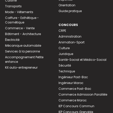
Cuisine
Orientation
Transports
Guide pratique
Mode - Vêtements
Coiffure - Esthétique -
Cosmétique
CONCOURS
Commerce - Vente
CRPE
Bâtiment - Architecture
Administration
Électricité
Animation-Sport
Mécanique automobile
Culture
Services à la personne
Juridique
Accompagnement Petite
Santé-Social et Médico-Social
enfance
Sécurité
Kit auto-entrepreneur
Technique
Ingénieur Post-Bac
Ingénieur Maroc
Commerce Post-Bac
Commerce Admission Parallèle
Commerce Maroc
IEP Concours Commun
IEP Concours Grenoble