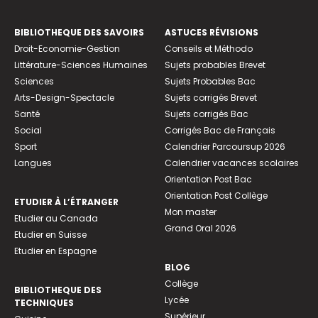
BIBLIOTHEQUE DES SAVOIRS
ASTUCES RÉVISIONS
Droit-Economie-Gestion
Conseils et Méthodo
Littérature-Sciences Humaines
Sujets probables Brevet
Sciences
Sujets Probables Bac
Arts-Design-Spectacle
Sujets corrigés Brevet
Santé
Sujets corrigés Bac
Social
Corrigés Bac de Français
Sport
Calendrier Parcoursup 2026
Langues
Calendrier vacances scolaires
Orientation Post Bac
Orientation Post Collège
ETUDIER À L’ÉTRANGER
Mon master
Etudier au Canada
Grand Oral 2026
Etudier en Suisse
Etudier en Espagne
BLOG
Collège
BIBLIOTHEQUE DES
Lycée
TECHNIQUES
Supérieur