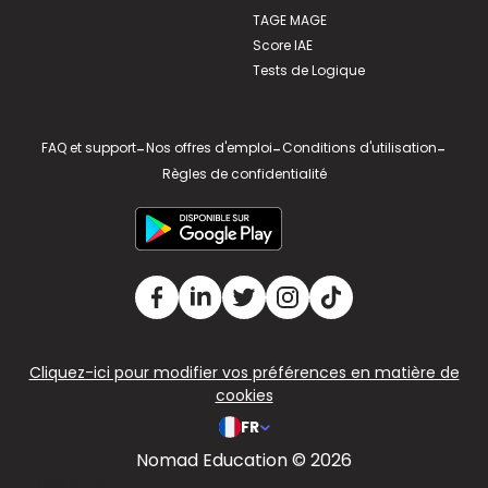
TAGE MAGE
Score IAE
Tests de Logique
FAQ et support
-
Nos offres d'emploi
-
Conditions d'utilisation
-
Règles de confidentialité
Cliquez-ici pour modifier vos préférences en matière de
cookies
FR
Nomad Education © 2026
v2.311.4 US