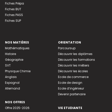
Fiches Prépa
Fiches BUT
Fiches PASS
Fiches SUP
NOS MATIÈRES
ORIENTATION
Mathématiques
Parcoursup
Histoire
Découvrir les diplômes
Géographie
Découvrir les formations
SVT
Découvrir les métiers
Physique Chimie
Découvrir les écoles
Anglais
Ecole de commerce
Espagnol
Ecole de design
Allemand
Ecole d’ingénieur
Devenir partenaire
NOS OFFRES
Offre 2025-2026
VIE ETUDIANTE