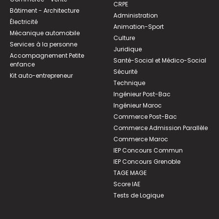
CRPE
Bâtiment - Architecture
Administration
Électricité
Animation-Sport
Mécanique automobile
Culture
Services à la personne
Juridique
Accompagnement Petite
Santé-Social et Médico-Social
enfance
Sécurité
Kit auto-entrepreneur
Technique
Ingénieur Post-Bac
Ingénieur Maroc
Commerce Post-Bac
Commerce Admission Parallèle
Commerce Maroc
IEP Concours Commun
IEP Concours Grenoble
TAGE MAGE
Score IAE
Tests de Logique