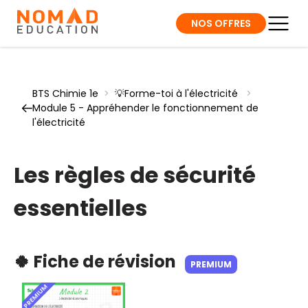
NOS OFFRES
BTS Chimie 1e
>
💡Forme-toi à l'électricité
>
Module 5 - Appréhender le fonctionnement de
l'électricité
Les règles de sécurité
essentielles
🍀 Fiche de révision
PREMIUM
PREMIUM