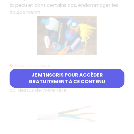
la peau et dans certains cas, endommager les
équipements.
Environnement
JE M’INSCRIS POUR ACCÉDER
Durant les interventions, il faut identifier les
GRATUITEMENT À CE CONTENU
risques potentiels, tel que les conducteurs nus
au-dessus de votre tête.