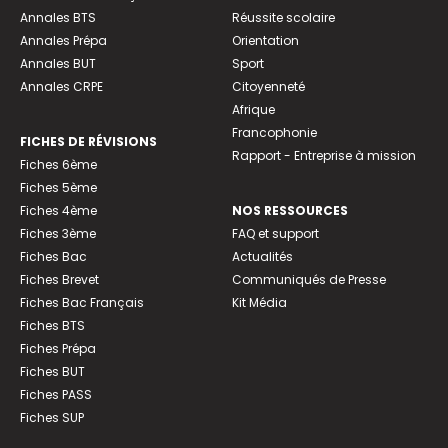
Annales BTS
Réussite scolaire
Annales Prépa
Orientation
Annales BUT
Sport
Annales CRPE
Citoyenneté
Afrique
Francophonie
FICHES DE RÉVISIONS
Rapport - Entreprise à mission
Fiches 6ème
Fiches 5ème
Fiches 4ème
NOS RESSOURCES
Fiches 3ème
FAQ et support
Fiches Bac
Actualités
Fiches Brevet
Communiqués de Presse
Fiches Bac Français
Kit Média
Fiches BTS
Fiches Prépa
Fiches BUT
Fiches PASS
Fiches SUP