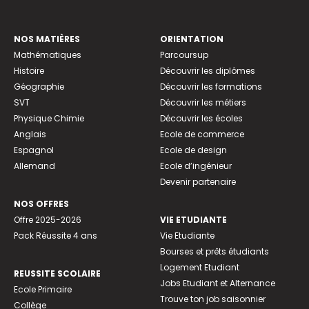
NOS MATIÈRES
ORIENTATION
Mathématiques
Parcoursup
Histoire
Découvrir les diplômes
Géographie
Découvrir les formations
SVT
Découvrir les métiers
Physique Chimie
Découvrir les écoles
Anglais
Ecole de commerce
Espagnol
Ecole de design
Allemand
Ecole d’ingénieur
Devenir partenaire
NOS OFFRES
Offre 2025-2026
VIE ETUDIANTE
Pack Réussite 4 ans
Vie Etudiante
Bourses et prêts étudiants
Logement Etudiant
REUSSITE SCOLAIRE
Jobs Etudiant et Alternance
Ecole Primaire
Trouve ton job saisonnier
Collège