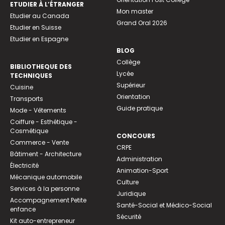
ETUDIER À L’ÉTRANGER
Mon master
Etudier au Canada
Grand Oral 2026
Etudier en Suisse
Etudier en Espagne
BLOG
Collège
BIBLIOTHEQUE DES
Lycée
TECHNIQUES
Supérieur
Cuisine
Orientation
Transports
Guide pratique
Mode - Vêtements
Coiffure - Esthétique -
Cosmétique
CONCOURS
Commerce - Vente
CRPE
Bâtiment - Architecture
Administration
Électricité
Animation-Sport
Mécanique automobile
Culture
Services à la personne
Juridique
Accompagnement Petite
Santé-Social et Médico-Social
enfance
Sécurité
Kit auto-entrepreneur