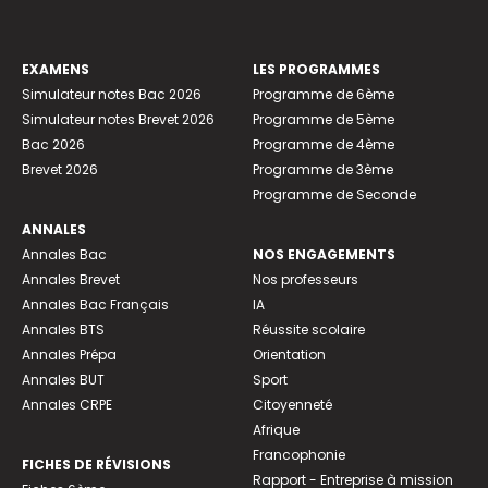
EXAMENS
LES PROGRAMMES
Simulateur notes Bac 2026
Programme de 6ème
Simulateur notes Brevet 2026
Programme de 5ème
Bac 2026
Programme de 4ème
Brevet 2026
Programme de 3ème
Programme de Seconde
ANNALES
Annales Bac
NOS ENGAGEMENTS
Annales Brevet
Nos professeurs
Annales Bac Français
IA
Annales BTS
Réussite scolaire
Annales Prépa
Orientation
Annales BUT
Sport
Annales CRPE
Citoyenneté
Afrique
Francophonie
FICHES DE RÉVISIONS
Rapport - Entreprise à mission