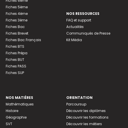
Fiches 6ème
Fiches 5ème
Fiches 4ème
NOS RESSOURCES
Fiches 3ème
FAQ et support
Fiches Bac
Actualités
Fiches Brevet
Communiqués de Presse
Fiches Bac Français
Kit Média
Fiches BTS
Fiches Prépa
Fiches BUT
Fiches PASS
Fiches SUP
NOS MATIÈRES
ORIENTATION
Mathématiques
Parcoursup
Histoire
Découvrir les diplômes
Géographie
Découvrir les formations
SVT
Découvrir les métiers