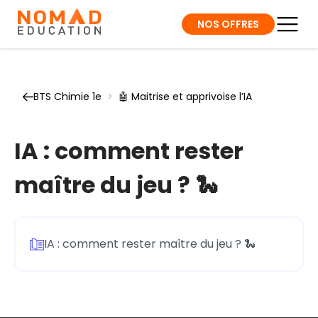
NOS OFFRES
BTS Chimie 1e
>
🤖 Maitrise et apprivoise l’IA
IA : comment rester
maître du jeu ? 🐍
IA : comment rester maître du jeu ? 🐍